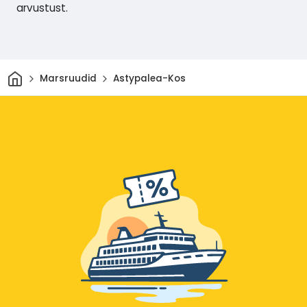
arvustust.
Avaleht
Marsruudid
Astypalea-Kos