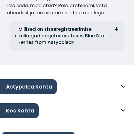
leia seda, mida otsid? Pole probleemi, võta
ühendust ja me aitame sind hea meelega.
Millised on sisseregistreerimise
kellaajad majutusasutuses Blue Star
Ferries from Astypalea?
Astypalea Kohta
Kos Kohta