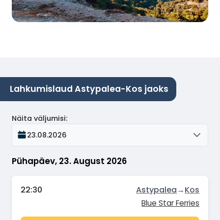
Lahkumislaud Astypalea-Kos jaoks
Näita väljumisi
:
23.08.2026
Pühapäev, 23. August 2026
22:30
Astypalea
→
Kos
Blue Star Ferries