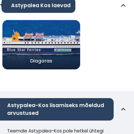
Astypalea Kos laevad
Diagoras
Astypalea-Kos lisamiseks mõeldud
arvustused
Teemale Astypalea-Kos pole hetkel ühtegi