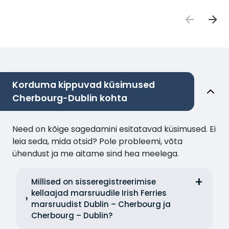
Korduma kippuvad küsimused
Cherbourg-Dublin kohta
Need on kõige sagedamini esitatavad küsimused. Ei
leia seda, mida otsid? Pole probleemi, võta
ühendust ja me aitame sind hea meelega.
Millised on sisseregistreerimise
kellaajad marsruudile Irish Ferries
marsruudist Dublin – Cherbourg ja
Cherbourg – Dublin?