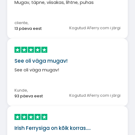
Mugav, täpne, viisakas, lihtne, puhas
cliente
,
Kogutud AFerry.com i järgi
13 päeva eest
See oli väga mugav!
See oli väga mugav!
Kunde
,
Kogutud AFerry.com i järgi
93 päeva eest
Irish Ferrysiga on kõik korras.…