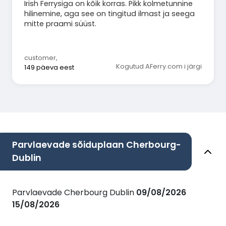
Irish Ferrysiga on kõik korras. Pikk kolmetunnine
hilinemine, aga see on tingitud ilmast ja seega
mitte praami süüst.
customer
,
Kogutud AFerry.com i järgi
149 päeva eest
Parvlaevade sõiduplaan Cherbourg-
Dublin
Parvlaevade Cherbourg Dublin
09/08/2026
15/08/2026