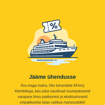
Jääme ühendusse
Ära maga maha, liitu tuhandete AFerry
klientidega, kes juba naudivad suurepäraseid
varajase linnu pakkumisi ja eksklusiivseid
eripakkumisi laias valikus marsruutidel!