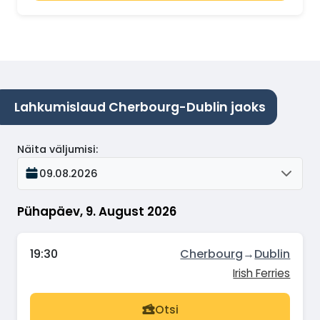
Lahkumislaud Cherbourg-Dublin jaoks
Näita väljumisi
:
09.08.2026
Pühapäev, 9. August 2026
19:30
Cherbourg
→
Dublin
Irish Ferries
Otsi