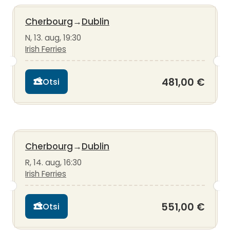
Cherbourg
→
Dublin
N, 13. aug, 19:30
Irish Ferries
481,00 €
Otsi
Cherbourg
→
Dublin
R, 14. aug, 16:30
Irish Ferries
551,00 €
Otsi