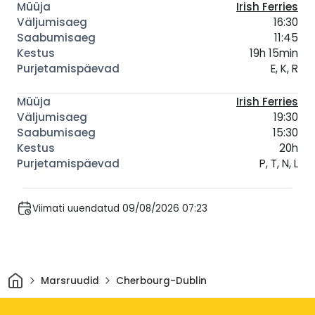
Irish Ferries
16:30
11:45
19h 15min
E, K, R
Irish Ferries
19:30
15:30
20h
P, T, N, L
Viimati uuendatud 09/08/2026 07:23
Avaleht
Marsruudid
Cherbourg-Dublin