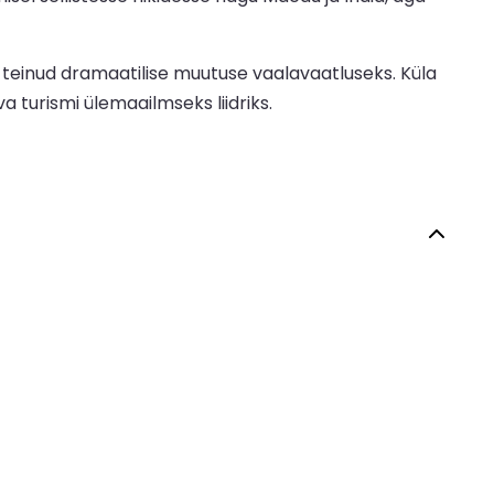
 teinud dramaatilise muutuse vaalavaatluseks. Küla
turismi ülemaailmseks liidriks.