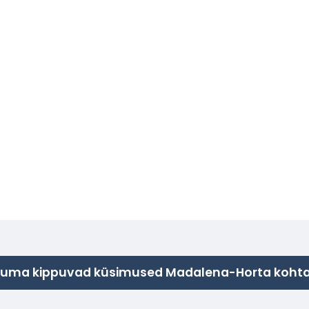
uma kippuvad küsimused Madalena-Horta koht