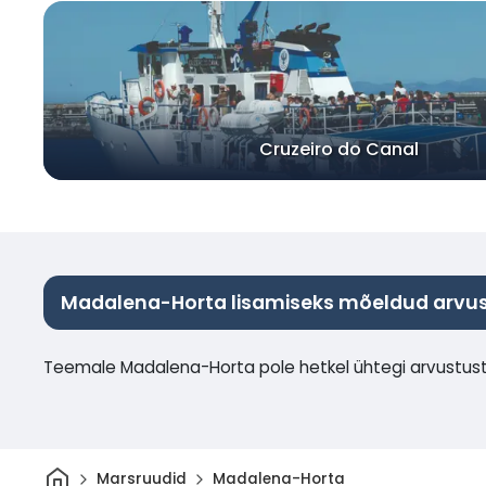
Cruzeiro do Canal
Madalena-Horta lisamiseks mõeldud arvu
Teemale Madalena-Horta pole hetkel ühtegi arvustust
Avaleht
Marsruudid
Madalena-Horta