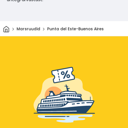
Avaleht
Marsruudid
Punta del Este-Buenos Aires