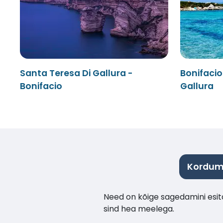
Santa Teresa Di Gallura -
Bonifacio
Bonifacio
Gallura
Korduma
Need on kõige sagedamini esita
sind hea meelega.