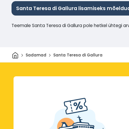
Santa Teresa di Gallura lisamiseks mõeld
Teemale Santa Teresa di Gallura pole hetkel ühtegi ar
Avaleht
Sadamad
Santa Teresa di Gallura