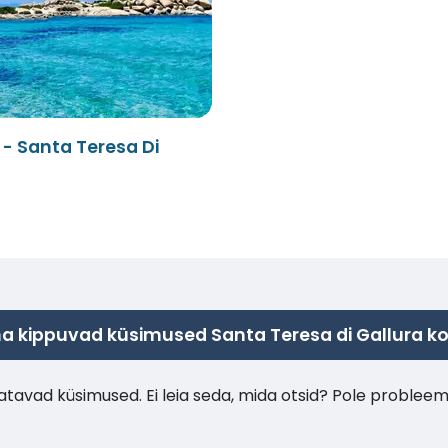
 - Santa Teresa Di
 kippuvad küsimused Santa Teresa di Gallura k
tavad küsimused. Ei leia seda, mida otsid? Pole probleem