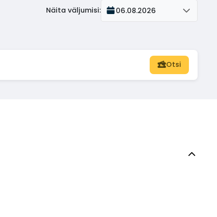
Näita väljumisi
:
06.08.2026
Otsi