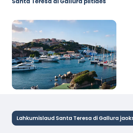
Santa Teresa di Gallura piltides
Lahkumislaud Santa Teresa di Gallura jaok