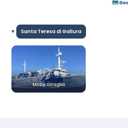
🗺️ Go
Santa Teresa di Gallura
Moby Giraglia