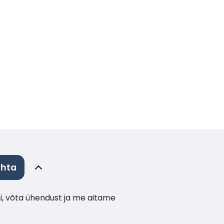
ohta
i, võta ühendust ja me aitame