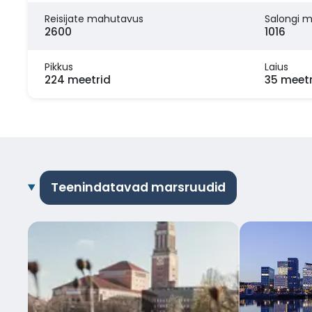
Reisijate mahutavus
Salongi 
2600
1016
Pikkus
Laius
224 meetrid
35 meetr
Teenindatavad marsruudid