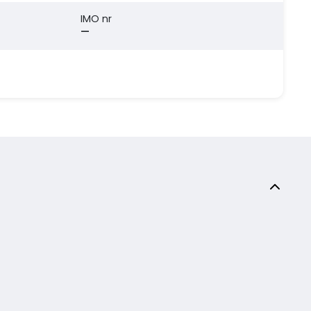
IMO nr
—