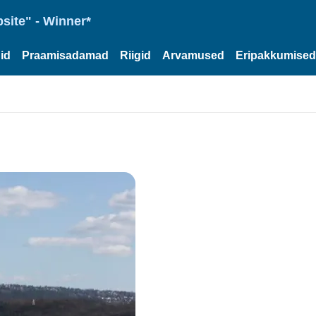
site" - Winner*
id
Praamisadamad
Riigid
Arvamused
Eripakkumised