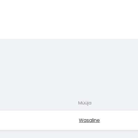
Müüja
Wasaline