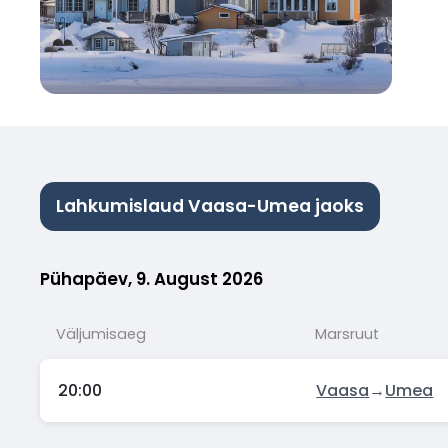
Lahkumislaud Vaasa-Umea jaoks
Pühapäev, 9. August 2026
Väljumisaeg
Marsruut
20:00
Vaasa
→
Umea