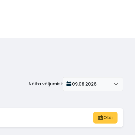
Näita väljumisi
:
09.08.2026
Otsi