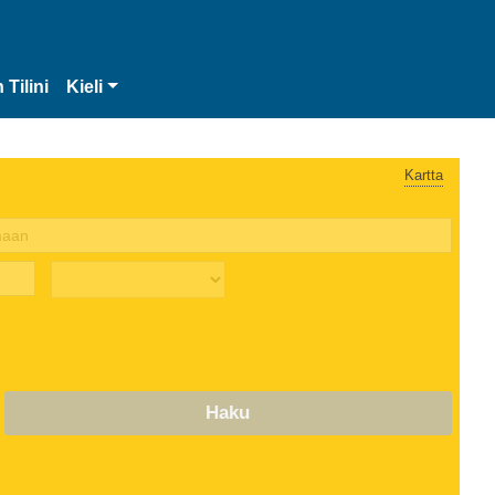
 Tilini
Kieli
Kartta
Haku