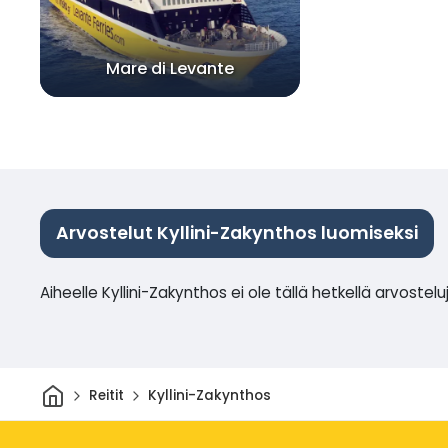
Mare di Levante
Arvostelut Kyllini-Zakynthos luomiseksi
Aiheelle Kyllini-Zakynthos ei ole tällä hetkellä arvostelu
Kotiin
Reitit
Kyllini-Zakynthos