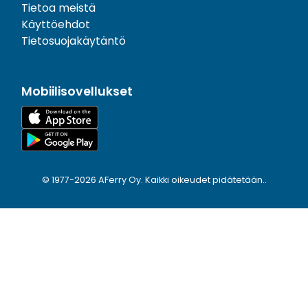
Tietoa meistä
Käyttöehdot
Tietosuojakäytäntö
Mobiilisovellukset
© 1977-
2026
AFerry Oy. Kaikki oikeudet pidätetään..