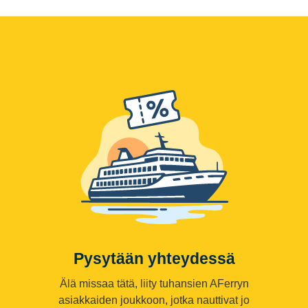
Pysytään yhteydessä
Älä missaa tätä, liity tuhansien AFerryn
asiakkaiden joukkoon, jotka nauttivat jo