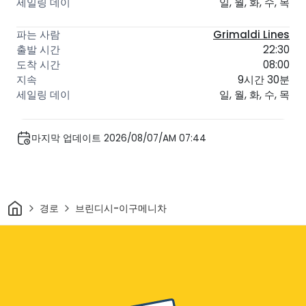
일, 월, 화, 수, 목
Grimaldi Lines
22:30
08:00
9시간 30분
일, 월, 화, 수, 목
마지막 업데이트 2026/08/07/AM 07:44
집
경로
브린디시-이구메니차