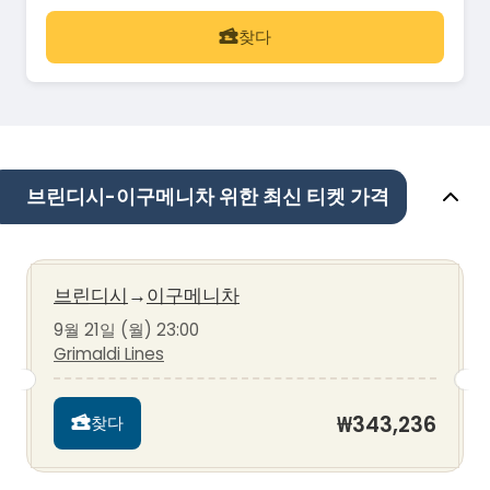
찾다
브린디시-이구메니차 위한 최신 티켓 가격
브린디시
→
이구메니차
9월 21일 (월) 23:00
Grimaldi Lines
₩343,236
찾다