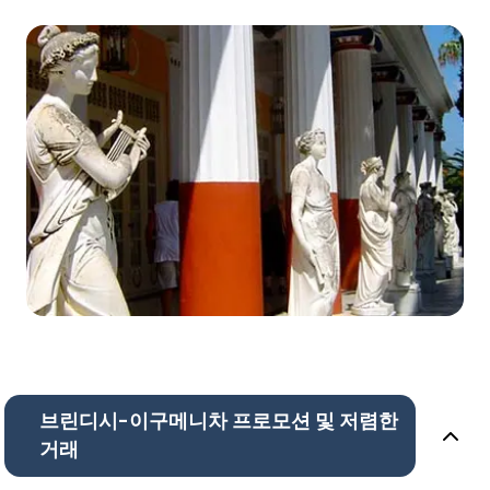
브린디시-이구메니차 프로모션 및 저렴한
거래