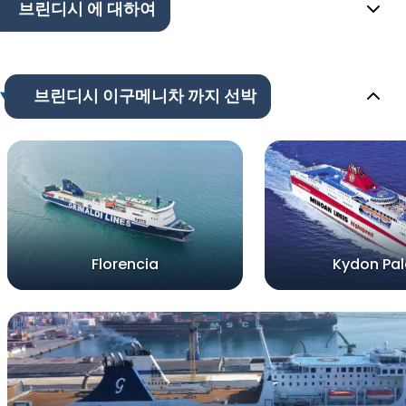
브린디시 에 대하여
브린디시 이구메니차 까지 선박
Florencia
Kydon Pa