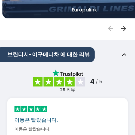
Europalink
브린디시-이구메니차 에 대한 리뷰
4
/ 5
29
리뷰
이동은 빨랐습니다.
이동은 빨랐습니다.