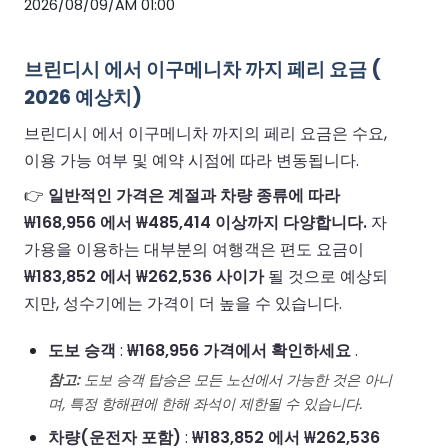
2026/08/09/AM 01:00
브린디시 에서 이구메니차 까지 페리 요금 (
2026 예상치)
브린디시 에서 이구메니차 까지의 페리 요금은 수요,
이용 가능 여부 및 예약 시점에 따라 변동됩니다.
👉
일반적인 가격은 계절과 차량 종류에 따라
₩168,956 에서 ₩485,414 이상까지 다양합니다.
자
가용을 이용하는 대부분의 여행객은 편도 요금이
₩183,852 에서 ₩262,536 사이가
될 것으로 예상되
지만, 성수기에는 가격이 더 높을 수 있습니다.
도보 승객
:
₩168,956 가격에서 확인하세요
.
참고:
도보 승객 탑승은 모든 노선에서 가능한 것은 아니
며, 특정 항해편에 한해 좌석이 제한될 수 있습니다.
차량(운전자 포함)
:
₩183,852 에서 ₩262,536