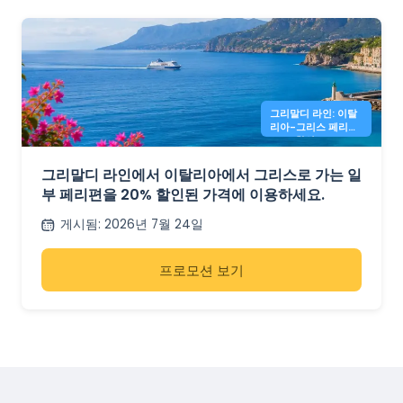
그리말디 라인: 이탈
리아-그리스 페리
20% 할인
그리말디 라인에서 이탈리아에서 그리스로 가는 일
부 페리편을 20% 할인된 가격에 이용하세요.
게시됨
:
2026년 7월 24일
프로모션 보기