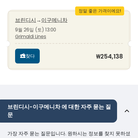
정말 좋은 가격이에요!
브린디시
→
이구메니차
9월 26일 (토) 13:00
Grimaldi Lines
₩254,138
찾다
브린디시-이구메니차 에 대한 자주 묻는 질
문
가장 자주 묻는 질문입니다. 원하시는 정보를 찾지 못하셨