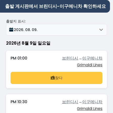
출발 게시판에서 브린디시-이구메니차 확인하세요
출발지 표시
:
2026. 08. 09.
2026년 8월 9일 일요일
PM 01:00
브린디시
→
이구메니차
Grimaldi Lines
찾다
PM 10:30
브린디시
→
이구메니차
Grimaldi Lines