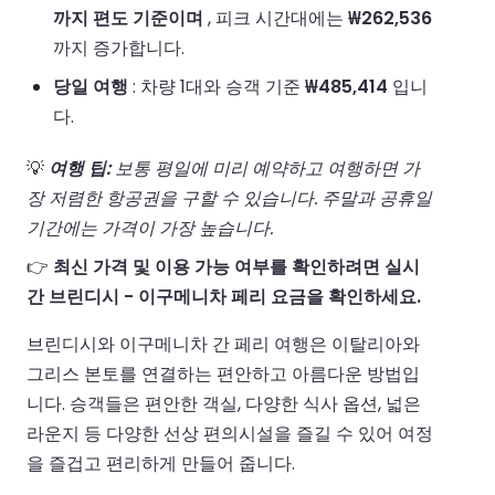
까지 편도 기준이며
, 피크 시간대에는
₩262,536
까지 증가합니다.
당일 여행
: 차량 1대와 승객 기준
₩485,414
입니
다.
💡
여행 팁:
보통 평일에 미리 예약하고 여행하면 가
장 저렴한 항공권을 구할 수 있습니다. 주말과 공휴일
기간에는 가격이 가장 높습니다.
👉
최신 가격 및 이용 가능 여부를 확인하려면 실시
간 브린디시 - 이구메니차 페리 요금을 확인하세요.
브린디시와 이구메니차 간 페리 여행은 이탈리아와
그리스 본토를 연결하는 편안하고 아름다운 방법입
니다. 승객들은 편안한 객실, 다양한 식사 옵션, 넓은
라운지 등 다양한 선상 편의시설을 즐길 수 있어 여정
을 즐겁고 편리하게 만들어 줍니다.