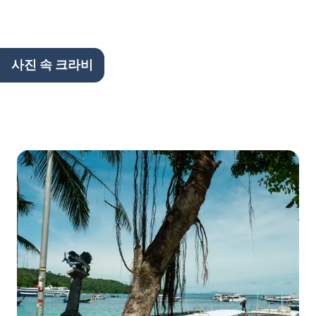
사진 속 크라비