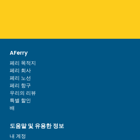
AFerry
페리 목적지
페리 회사
페리 노선
페리 항구
우리의 리뷰
특별 할인
배
도움말 및 유용한 정보
내 계정