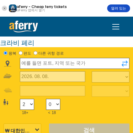
aFerry - Cheap ferry tickets
열려 있는
aFerry 앱에서 열기
크라비 페리
왕복
편도
다른 귀항 경로
18+
< 18
검색