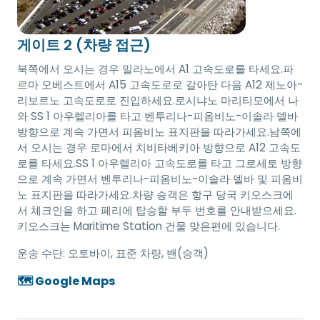
게이트 2 (차량 접근)
북쪽에서 오시는 경우 밀라노에서 A1 고속도로를 타세요.파
르마 오베스트에서 A15 고속도로로 갈아탄 다음 A12 제노아-
리보르노 고속도로로 진입하세요.로시냐노 마리티모에서 나
와 SS 1 아우렐리아를 타고 벤투리나-피옴비노-이솔라 델바
방향으로 계속 가면서 피옴비노 표지판을 따라가세요.남쪽에
서 오시는 경우 로마에서 치비타베키아 방향으로 A12 고속도
로를 타세요.SS 1 아우렐리아 고속도로를 타고 그로세토 방향
으로 계속 가면서 벤투리나-피옴비노-이솔라 델바 및 피옴비
노 표지판을 따라가세요.차량 승객은 항구 당국 키오스크에
서 체크인을 하고 페리에 탑승할 부두 번호를 안내받으세요.
키오스크는 Maritime Station 건물 맞은편에 있습니다.
운송 수단:
오토바이, 표준 차량, 밴(승객)
🗺️ Google Maps