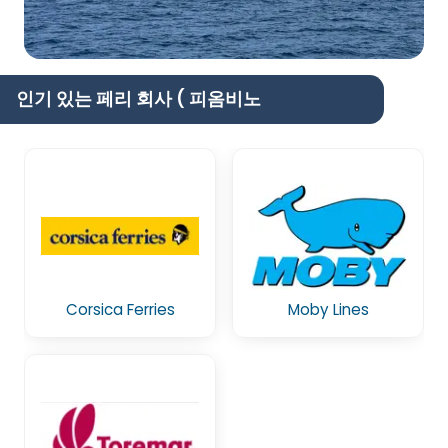
인기 있는 페리 회사 ( 피옴비노
Corsica Ferries
Moby Lines