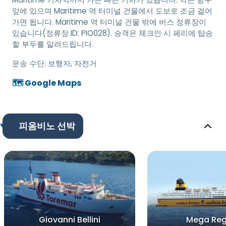
앞에 있으며 Maritime 역 터미널 건물에서 도보로 조금 걸어
가면 됩니다. Maritime 역 터미널 건물 밖에 버스 정류장이
있습니다(정류장 ID: PIO028). 승객은 체크인 시 페리에 탑승
할 부두를 알려드립니다.
운송 수단:
보행자, 자전거
🗺️ Google Maps
피옴비노 선박
Giovanni Bellini
Mega Reg