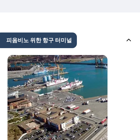
피옴비노 위한 항구 터미널