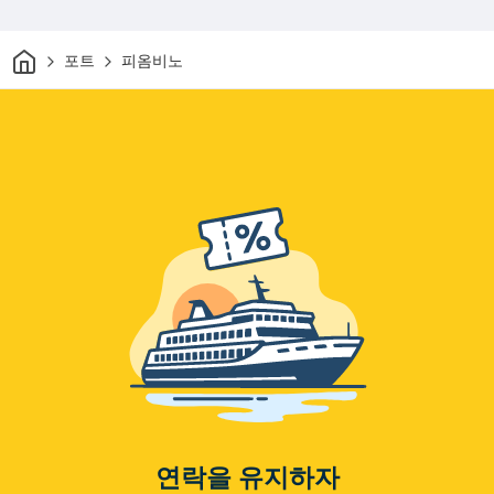
집
포트
피옴비노
연락을 유지하자