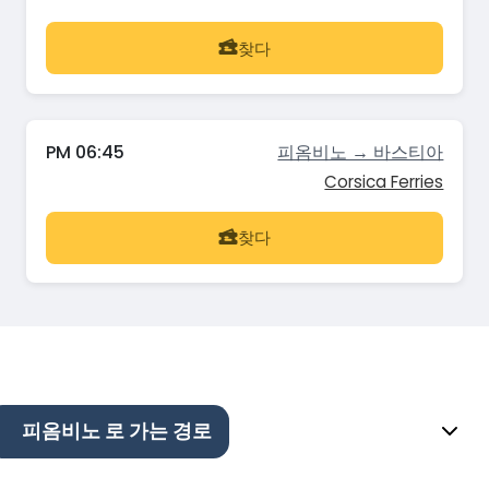
찾다
PM 06:45
피옴비노 → 바스티아
Corsica Ferries
찾다
피옴비노 로 가는 경로