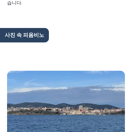
습니다.
사진 속 피옴비노