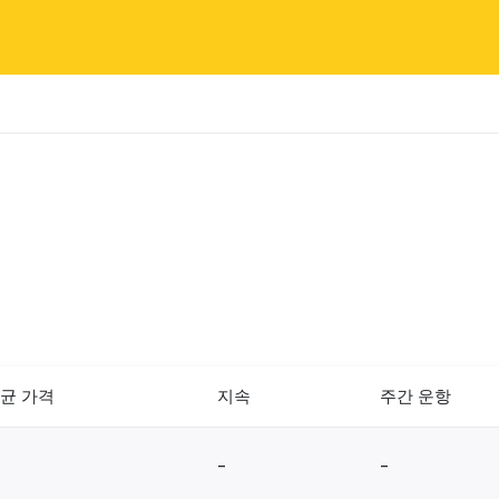
균 가격
지속
주간 운항
-
-