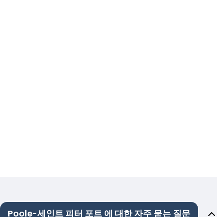
Poole-세인트 피터 포트 에 대한 자주 묻는 질문