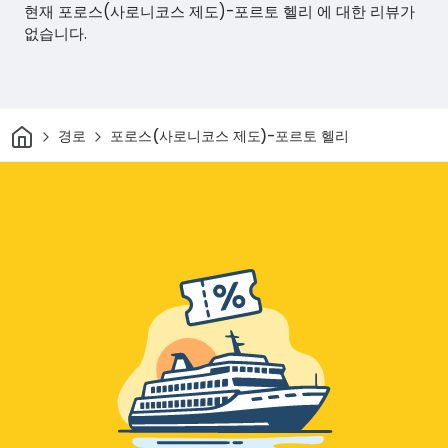
현재 포로스(사로니코스 제도)-포르토 헬리 에 대한 리뷰가
없습니다.
집
경로
포로스(사로니코스 제도)-포르토 헬리