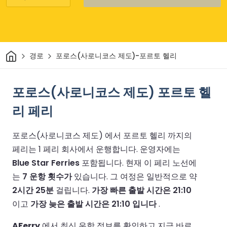
집
경로
포로스(사로니코스 제도)-포르토 헬리
포로스(사로니코스 제도) 포르토 헬
리 페리
포로스(사로니코스 제도) 에서 포르토 헬리 까지의
페리는 1 페리 회사에서 운행합니다.
운영자에는
Blue Star Ferries
포함됩니다.
현재 이 페리 노선에
는
7 운항 횟수가
있습니다.
그 여정은 일반적으로 약
2시간 25분
걸립니다.
가장 빠른 출발 시간은 21:10
이고
가장 늦은 출발 시간은 21:10 입니다
.
AFerry
에서 최신 운항 정보를 확인하고 지금 바로