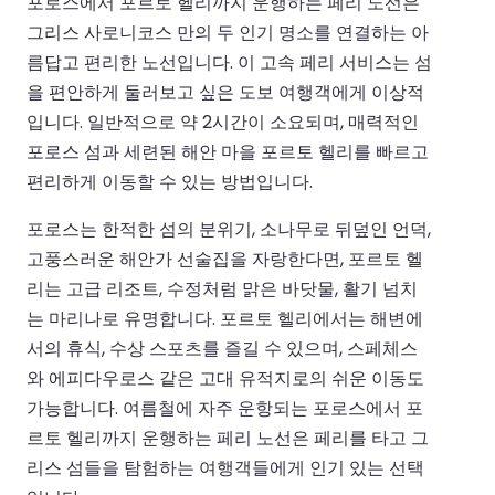
포로스에서 포르토 헬리까지 운행하는 페리 노선은
그리스 사로니코스 만의 두 인기 명소를 연결하는 아
름답고 편리한 노선입니다. 이 고속 페리 서비스는 섬
을 편안하게 둘러보고 싶은 도보 여행객에게 이상적
입니다. 일반적으로 약 2시간이 소요되며, 매력적인
포로스 섬과 세련된 해안 마을 포르토 헬리를 빠르고
편리하게 이동할 수 있는 방법입니다.
포로스는 한적한 섬의 분위기, 소나무로 뒤덮인 언덕,
고풍스러운 해안가 선술집을 자랑한다면, 포르토 헬
리는 고급 리조트, 수정처럼 맑은 바닷물, 활기 넘치
는 마리나로 유명합니다. 포르토 헬리에서는 해변에
서의 휴식, 수상 스포츠를 즐길 수 있으며, 스페체스
와 에피다우로스 같은 고대 유적지로의 쉬운 이동도
가능합니다. 여름철에 자주 운항되는 포로스에서 포
르토 헬리까지 운행하는 페리 노선은 페리를 타고 그
리스 섬들을 탐험하는 여행객들에게 인기 있는 선택