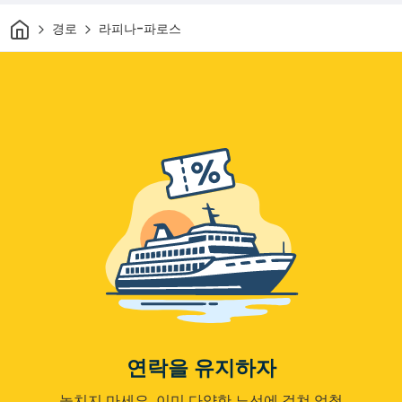
집
경로
라피나-파로스
연락을 유지하자
놓치지 마세요. 이미 다양한 노선에 걸쳐 엄청