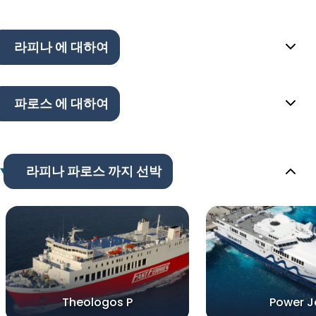
라피나 에 대하여
파로스 에 대하여
라피나 파로스 까지 선박
Theologos P
Power J