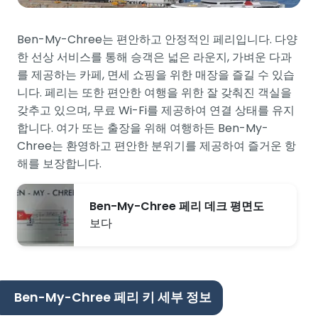
Ben-My-Chree는 편안하고 안정적인 페리입니다. 다양
한 선상 서비스를 통해 승객은 넓은 라운지, 가벼운 다과
를 제공하는 카페, 면세 쇼핑을 위한 매장을 즐길 수 있습
니다. 페리는 또한 편안한 여행을 위한 잘 갖춰진 객실을
갖추고 있으며, 무료 Wi-Fi를 제공하여 연결 상태를 유지
합니다. 여가 또는 출장을 위해 여행하든 Ben-My-
Chree는 환영하고 편안한 분위기를 제공하여 즐거운 항
해를 보장합니다.
Ben-My-Chree 페리 데크 평면도
보다
Ben-My-Chree 페리 키 세부 정보