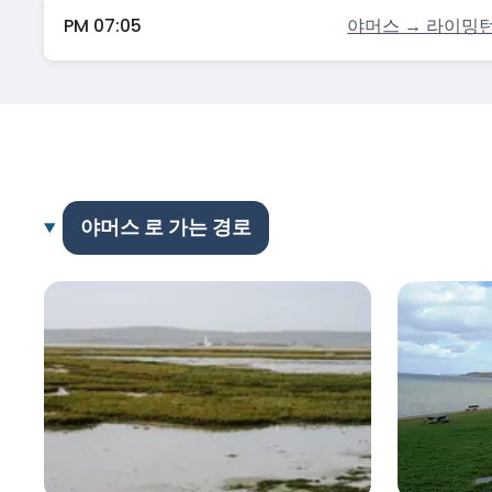
PM 07:05
야머스 → 라이밍
야머스 로 가는 경로