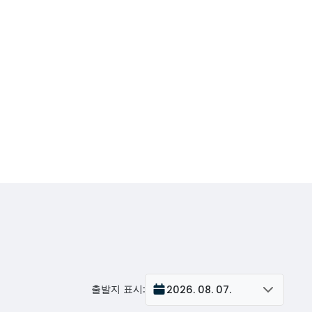
출발지 표시
:
2026. 08. 07.