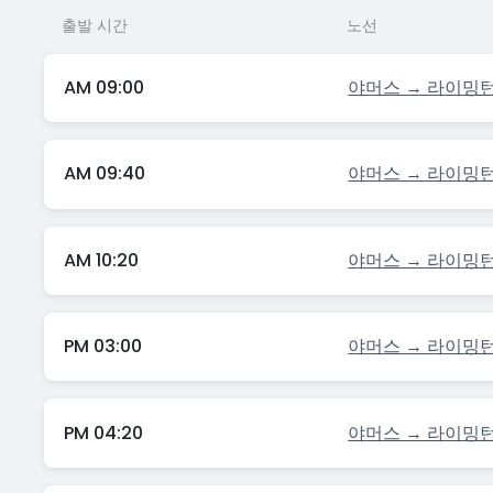
출발 시간
노선
AM 09:00
야머스 → 라이밍
AM 09:40
야머스 → 라이밍
AM 10:20
야머스 → 라이밍
PM 03:00
야머스 → 라이밍
PM 04:20
야머스 → 라이밍