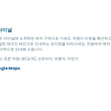
터미널
객: 터미널에 도착하면 좌석 구역으로 가세요. 직원이 티켓을 확인하고
절한 체크인 레인으로 안내하는 표지판을 따라가세요. 직원에게 예약
 구역으로 안내해 드립니다.
단:
표준 차량, 밴(승객), 오토바이, 보행자, 자전거
ogle Maps