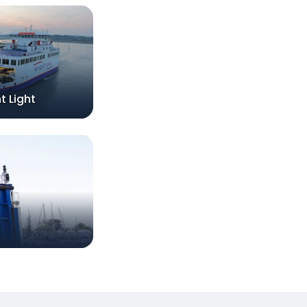
t Light