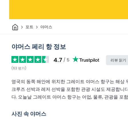
집
포트
야머스
야머스 페리 항 정보
4.7
/ 5
리뷰 읽기
(
63
평가
)
영국의 동쪽 해안에 위치한 그레이트 야머스 항구는 해상 무
크루즈 선박과 레저 선박을 포함한 관광 시설도 제공합니다
다. 오늘날 그레이트 야머스 항구는 어업, 물류, 관광을 
사진 속 야머스