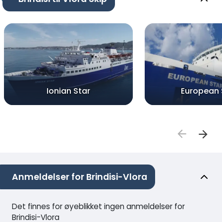
Ionian Star
European 
Anmeldelser for Brindisi-Vlora
Det finnes for øyeblikket ingen anmeldelser for
Brindisi-Vlora