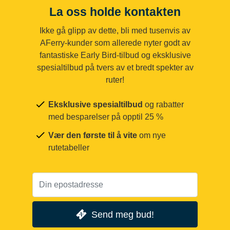
La oss holde kontakten
Ikke gå glipp av dette, bli med tusenvis av
AFerry-kunder som allerede nyter godt av
fantastiske Early Bird-tilbud og eksklusive
spesialtilbud på tvers av et bredt spekter av
ruter!
Eksklusive spesialtilbud
og rabatter
med besparelser på opptil 25 %
Vær den første til å vite
om nye
rutetabeller
Send meg bud!