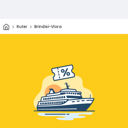
Hjem
Ruter
Brindisi-Vlora