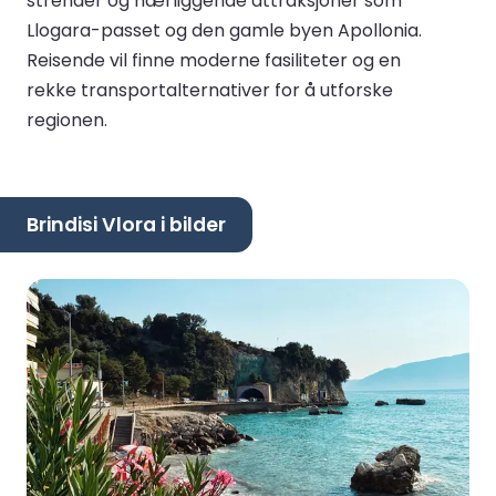
strender og nærliggende attraksjoner som
Llogara-passet og den gamle byen Apollonia.
Reisende vil finne moderne fasiliteter og en
rekke transportalternativer for å utforske
regionen.
Brindisi Vlora i bilder