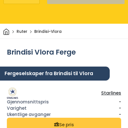
Hjem
Ruter
Brindisi-Vlora
Brindisi Vlora Ferge
Fergeselskaper fra Brindisi til Vlora
Starlines
-
-
-
Se pris