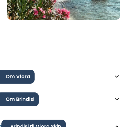
Om Vlora
Om Brindisi
Brindisi til Vlora Skip