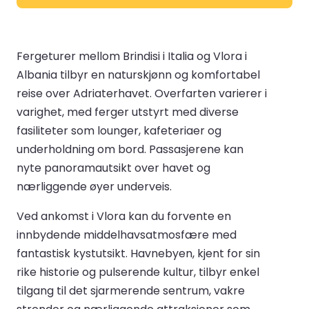
Fergeturer mellom Brindisi i Italia og Vlora i
Albania tilbyr en naturskjønn og komfortabel
reise over Adriaterhavet. Overfarten varierer i
varighet, med ferger utstyrt med diverse
fasiliteter som lounger, kafeteriaer og
underholdning om bord. Passasjerene kan
nyte panoramautsikt over havet og
nærliggende øyer underveis.
Ved ankomst i Vlora kan du forvente en
innbydende middelhavsatmosfære med
fantastisk kystutsikt. Havnebyen, kjent for sin
rike historie og pulserende kultur, tilbyr enkel
tilgang til det sjarmerende sentrum, vakre