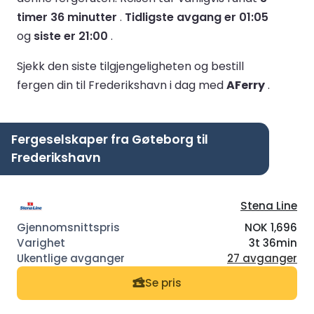
timer 36 minutter
.
Tidligste avgang er 01:05
og
siste er 21:00
.
Sjekk den siste tilgjengeligheten og bestill
fergen din til Frederikshavn i dag med
AFerry
.
Fergeselskaper fra Gøteborg til
Frederikshavn
Stena Line
NOK 1,696
3t 36min
27 avganger
Se pris