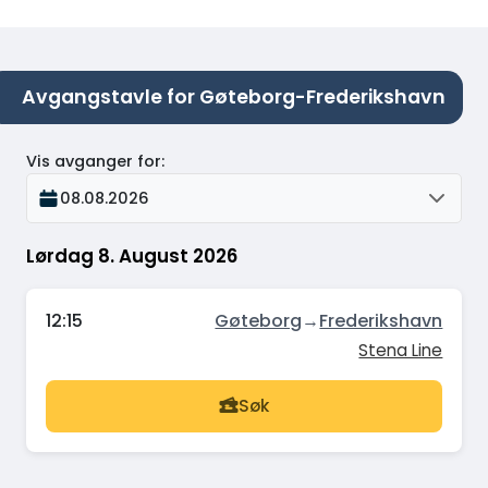
Avgangstavle for Gøteborg-Frederikshavn
Vis avganger for
:
08.08.2026
Lørdag 8. August 2026
12:15
Gøteborg
→
Frederikshavn
Stena Line
Søk