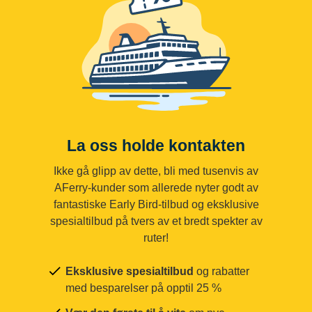
La oss holde kontakten
Ikke gå glipp av dette, bli med tusenvis av
AFerry-kunder som allerede nyter godt av
fantastiske Early Bird-tilbud og eksklusive
spesialtilbud på tvers av et bredt spekter av
ruter!
Eksklusive spesialtilbud
og rabatter
med besparelser på opptil 25 %