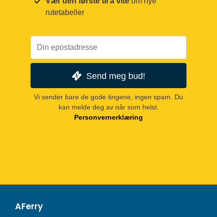
Vær den første til å vite
om nye
rutetabeller
Send meg bud!
Vi sender bare de gode tingene, ingen spam. Du
kan melde deg av når som helst.
Personvernerklæring
AFerry