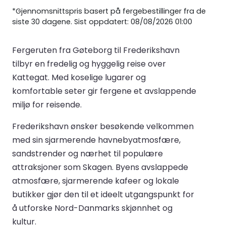
*Gjennomsnittspris basert på fergebestillinger fra de
siste 30 dagene. Sist oppdatert: 08/08/2026 01:00
Fergeruten fra Gøteborg til Frederikshavn
tilbyr en fredelig og hyggelig reise over
Kattegat. Med koselige lugarer og
komfortable seter gir fergene et avslappende
miljø for reisende.
Frederikshavn ønsker besøkende velkommen
med sin sjarmerende havnebyatmosfære,
sandstrender og nærhet til populære
attraksjoner som Skagen. Byens avslappede
atmosfære, sjarmerende kafeer og lokale
butikker gjør den til et ideelt utgangspunkt for
å utforske Nord-Danmarks skjønnhet og
kultur.