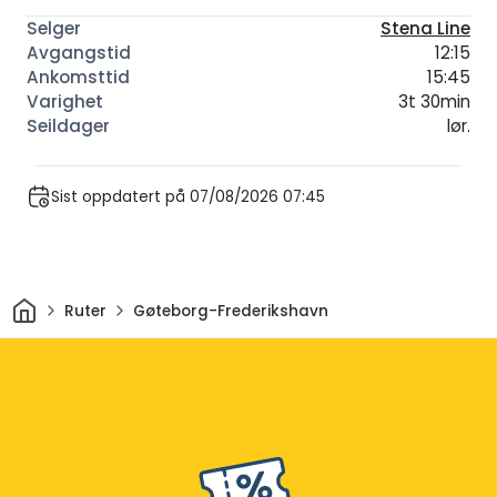
Stena Line
12:15
15:45
3t 30min
lør.
Sist oppdatert på 07/08/2026 07:45
Hjem
Ruter
Gøteborg-Frederikshavn