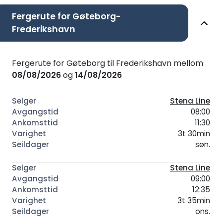
Fergerute for Gøteborg-
Frederikshavn
Fergerute for Gøteborg til Frederikshavn mellom
08/08/2026
og
14/08/2026
Stena Line
08:00
11:30
3t 30min
søn.
Stena Line
09:00
12:35
3t 35min
ons.