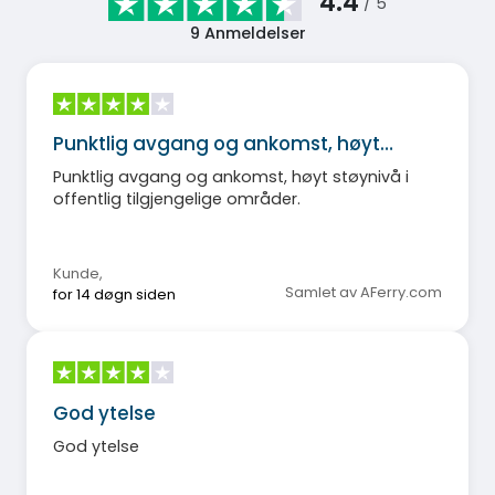
4.4
/ 5
9
Anmeldelser
Punktlig avgang og ankomst, høyt…
Punktlig avgang og ankomst, høyt støynivå i
offentlig tilgjengelige områder.
Kunde
,
Samlet av AFerry.com
for 14 døgn siden
God ytelse
God ytelse