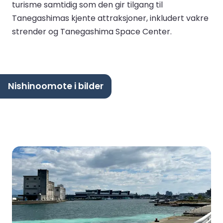
turisme samtidig som den gir tilgang til
Tanegashimas kjente attraksjoner, inkludert vakre
strender og Tanegashima Space Center.
Nishinoomote i bilder