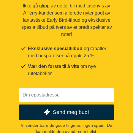
Ikke gå glipp av dette, bli med tusenvis av
AFerry-kunder som allerede nyter godt av
fantastiske Early Bird-tilbud og eksklusive
spesialtilbud på tvers av et bredt spekter av
ruter!
Eksklusive spesialtilbud
og rabatter
med besparelser på opptil 25 %
Vær den første til å vite
om nye
rutetabeller
Send meg bud!
Vi sender bare de gode tingene, ingen spam. Du
kan melde deg av når som helst.