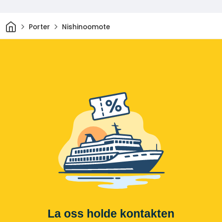
Hjem
Porter
Nishinoomote
La oss holde kontakten