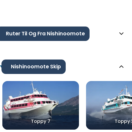
Ruter Til Og Fra Nishinoomote
Nishinoomote Skip
Toppy 7
Toppy 