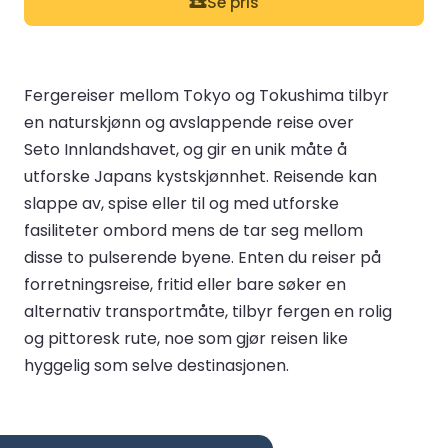
Se pris
Fergereiser mellom Tokyo og Tokushima tilbyr
en naturskjønn og avslappende reise over
Seto Innlandshavet, og gir en unik måte å
utforske Japans kystskjønnhet. Reisende kan
slappe av, spise eller til og med utforske
fasiliteter ombord mens de tar seg mellom
disse to pulserende byene. Enten du reiser på
forretningsreise, fritid eller bare søker en
alternativ transportmåte, tilbyr fergen en rolig
og pittoresk rute, noe som gjør reisen like
hyggelig som selve destinasjonen.