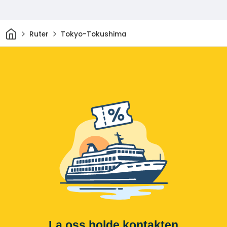
Hjem
Ruter
Tokyo-Tokushima
La oss holde kontakten