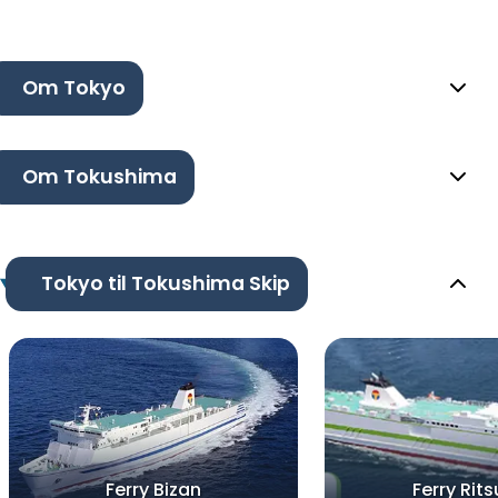
Om Tokyo
Om Tokushima
Tokyo til Tokushima Skip
Ferry Bizan
Ferry Rits