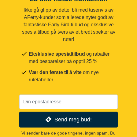
Ikke gå glipp av dette, bli med tusenvis av
AFerry-kunder som allerede nyter godt av
fantastiske Early Bird-tilbud og eksklusive
spesialtilbud på tvers av et bredt spekter av
ruter!
Eksklusive spesialtilbud
og rabatter
med besparelser på opptil 25 %
Vær den første til å vite
om nye
rutetabeller
Send meg bud!
Vi sender bare de gode tingene, ingen spam. Du