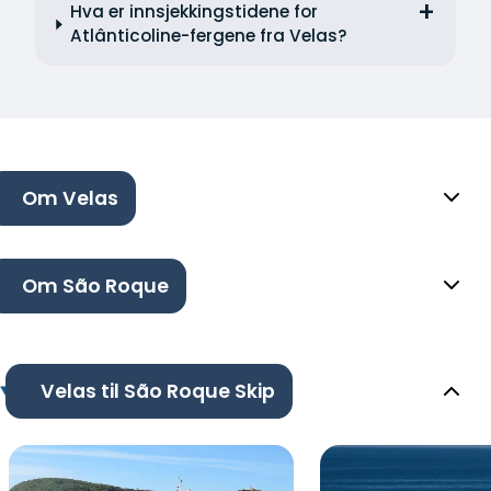
Hva er innsjekkingstidene for
Atlânticoline-fergene fra Velas?
Om Velas
Om São Roque
Velas til São Roque Skip