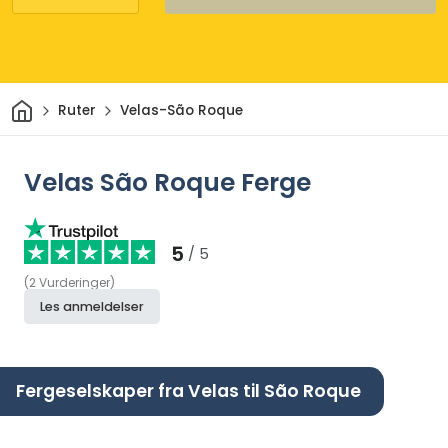
Hjem
Ruter
Velas-São Roque
Velas São Roque Ferge
5
/ 5
(
2
Vurderinger
)
Les anmeldelser
Fergeselskaper fra Velas til São Roque