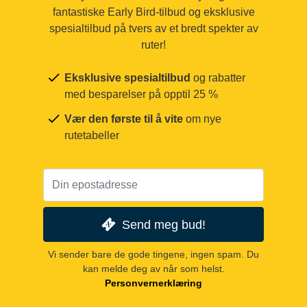
fantastiske Early Bird-tilbud og eksklusive
spesialtilbud på tvers av et bredt spekter av
ruter!
Eksklusive spesialtilbud
og rabatter
med besparelser på opptil 25 %
Vær den første til å vite
om nye
rutetabeller
Send meg bud!
Vi sender bare de gode tingene, ingen spam. Du
kan melde deg av når som helst.
Personvernerklæring