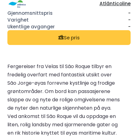
Atlânticoline
-
-
-
Se pris
Fergereiser fra Velas til São Roque tilbyr en
fredelig overfart med fantastisk utsikt over
São Jorge-øyas forrevne kystlinje og frodige
grøntområder. Om bord kan passasjerene
slappe av og nyte de rolige omgivelsene mens
de nyter den naturlige skjønnheten på øya.
Ved ankomst til São Roque vil du oppdage en
liten, rolig landsby med sjarmerende gater og
en rik historie knyttet til øyas maritime kultur.