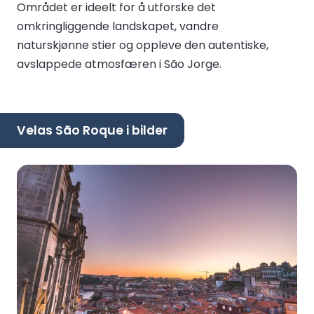
Området er ideelt for å utforske det
omkringliggende landskapet, vandre
naturskjønne stier og oppleve den autentiske,
avslappede atmosfæren i São Jorge.
Velas São Roque i bilder