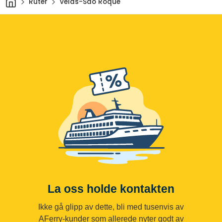
Ruter
Velas-São Roque
La oss holde kontakten
Ikke gå glipp av dette, bli med tusenvis av
AFerry-kunder som allerede nyter godt av