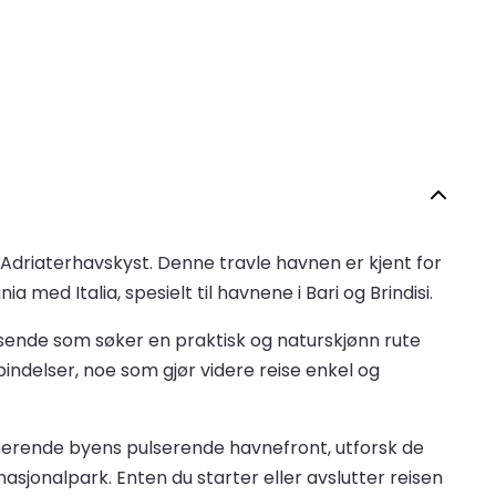
e Adriaterhavskyst. Denne travle havnen er kjent for
med Italia, spesielt til havnene i Bari og Brindisi.
eisende som søker en praktisk og naturskjønn rute
bindelser, noe som gjør videre reise enkel og
rmerende byens pulserende havnefront, utforsk de
jonalpark. Enten du starter eller avslutter reisen