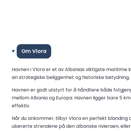
Om Vlora
Havnen i Vlora er et av Albanias viktigste maritime 
sin strategiske beliggenhet og historiske betydning, 
Havnen er godt utstyrt for å håndtere både fotgjenge
mellom Albania og Europa. Havnen ligger bare 5 km fr
effektiv.
Når du ankommer, tilbyr Vlora en perfekt blanding a
uberørte strendene på den albanske rivieraen, elle