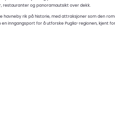
er, restauranter og panoramautsikt over dekk.
nde havneby rik på historie, med attraksjoner som den r
m en inngangsport for å utforske Puglia-regionen, kjent fo