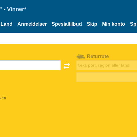
 - Vinner*
Land
Anmeldelser
Spesialtilbud
Skip
Min konto
Sp
Returrute
< 18