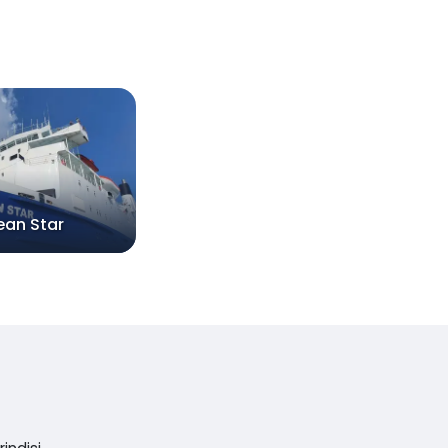
ean Star