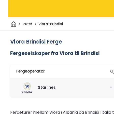
Hjem
Ruter
Vlora-Brindisi
Vlora Brindisi Ferge
Fergeselskaper fra Vlora til Brindisi
Fergeoperatør
G
Starlines
-
Fergeturer mellom Vlora i Albania og Brindisi i Ital