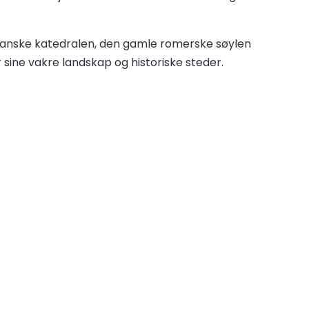
omanske katedralen, den gamle romerske søylen
r sine vakre landskap og historiske steder.