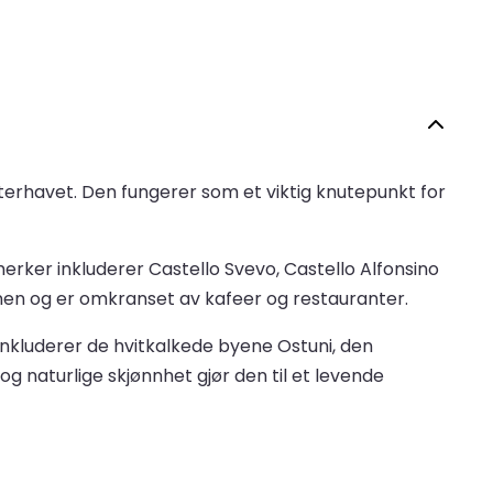
riaterhavet. Den fungerer som et viktig knutepunkt for
emerker inkluderer Castello Svevo, Castello Alfonsino
nen og er omkranset av kafeer og restauranter.
 inkluderer de hvitkalkede byene Ostuni, den
g naturlige skjønnhet gjør den til et levende