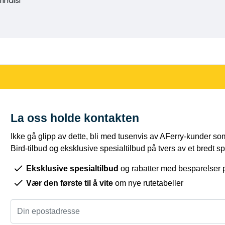
indisi
La oss holde kontakten
Ikke gå glipp av dette, bli med tusenvis av AFerry-kunder som
Bird-tilbud og eksklusive spesialtilbud på tvers av et bredt sp
Eksklusive spesialtilbud
og rabatter med besparelser 
Vær den første til å vite
om nye rutetabeller