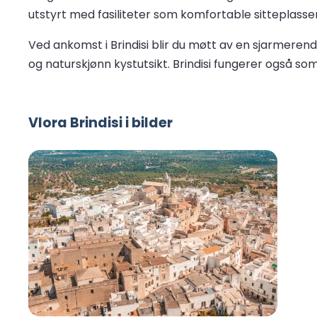
utstyrt med fasiliteter som komfortable sitteplass
Ved ankomst i Brindisi blir du møtt av en sjarmere
og naturskjønn kystutsikt. Brindisi fungerer også so
Vlora Brindisi i bilder