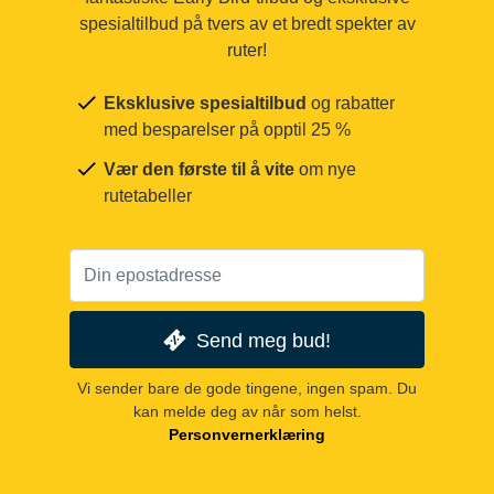
spesialtilbud på tvers av et bredt spekter av
ruter!
Eksklusive spesialtilbud
og rabatter
med besparelser på opptil 25 %
Vær den første til å vite
om nye
rutetabeller
Send meg bud!
Vi sender bare de gode tingene, ingen spam. Du
kan melde deg av når som helst.
Personvernerklæring