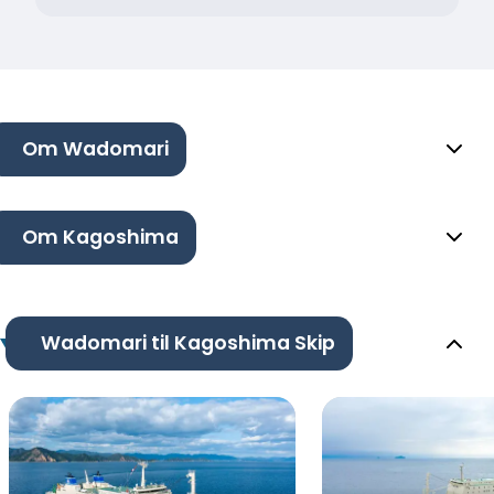
Om Wadomari
Om Kagoshima
Wadomari til Kagoshima Skip