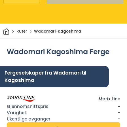
Hjem
Ruter
Wadomari-Kagoshima
Wadomari Kagoshima Ferge
Fergeselskaper fra Wadomari til
Kagoshima
Marix Line
-
-
-