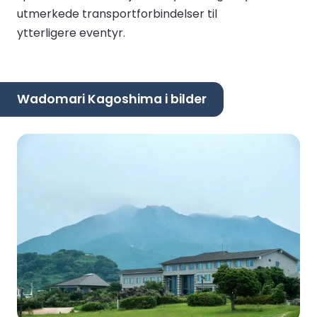
utmerkede transportforbindelser til
ytterligere eventyr.
Wadomari Kagoshima i bilder