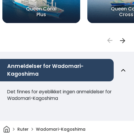
Queen Coral
Queen Co
Plus
Cross
Anmeldelser for Wadomari-
Kagoshima
Det finnes for øyeblikket ingen anmeldelser for
Wadomari-Kagoshima
Hjem
Ruter
Wadomari-Kagoshima