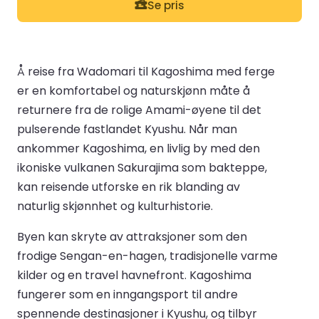
Se pris
Å reise fra Wadomari til Kagoshima med ferge
er en komfortabel og naturskjønn måte å
returnere fra de rolige Amami-øyene til det
pulserende fastlandet Kyushu. Når man
ankommer Kagoshima, en livlig by med den
ikoniske vulkanen Sakurajima som bakteppe,
kan reisende utforske en rik blanding av
naturlig skjønnhet og kulturhistorie.
Byen kan skryte av attraksjoner som den
frodige Sengan-en-hagen, tradisjonelle varme
kilder og en travel havnefront. Kagoshima
fungerer som en inngangsport til andre
spennende destinasjoner i Kyushu, og tilbyr