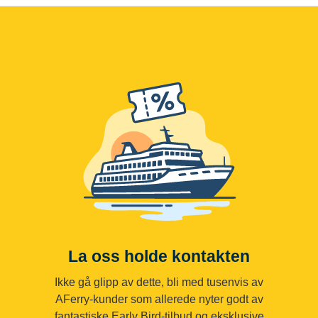
La oss holde kontakten
Ikke gå glipp av dette, bli med tusenvis av
AFerry-kunder som allerede nyter godt av
fantastiske Early Bird-tilbud og eksklusive