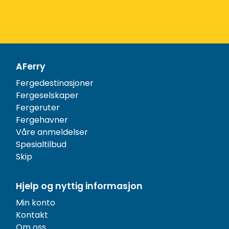
AFerry
Fergedestinasjoner
Fergeselskaper
Fergeruter
Fergehavner
Våre anmeldelser
Spesialtilbud
Skip
Hjelp og nyttig informasjon
Min konto
Kontakt
Om oss