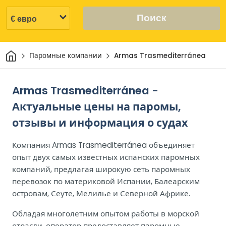
Поиск
Дом
Паромные компании
Armas Trasmediterránea
Armas Trasmediterránea -
Актуальные цены на паромы,
отзывы и информация о судах
Компания Armas Trasmediterránea объединяет
опыт двух самых известных испанских паромных
компаний, предлагая широкую сеть паромных
перевозок по материковой Испании, Балеарским
островам, Сеуте, Мелилье и Северной Африке.
Обладая многолетним опытом работы в морской
отрасли, оператор предоставляет паромные