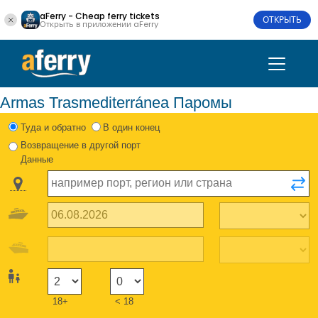
aFerry - Cheap ferry tickets
ОТКРЫТЬ
Открыть в приложении aFerry
Armas Trasmediterránea Паромы
Туда и обратно
В один конец
Возвращение в другой порт
Данные
18+
< 18