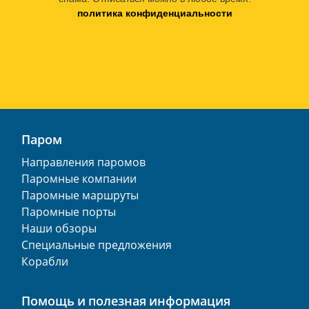
политика конфиденциальности
Паром
Направления паромов
Паромные компании
Паромные маршруты
Паромные порты
Наши обзоры
Специальные предложения
Корабли
Помощь и полезная информация