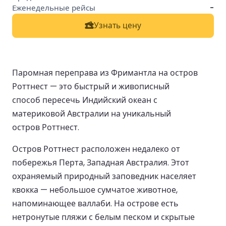
-
Узнать цену
Паромная переправа из Фримантла на остров
Роттнест — это быстрый и живописный
способ пересечь Индийский океан с
материковой Австралии на уникальный
остров Роттнест.
Остров Роттнест расположен недалеко от
побережья Перта, Западная Австралия. Этот
охраняемый природный заповедник населяет
квокка — небольшое сумчатое животное,
напоминающее валлаби. На острове есть
нетронутые пляжи с белым песком и скрытые