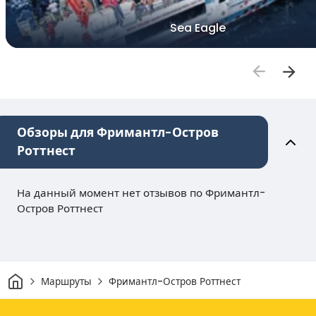
Sea Eagle
Обзоры для Фримантл-Остров
Роттнест
На данный момент нет отзывов по Фримантл-
Остров Роттнест
Дом
Маршруты
Фримантл-Остров Роттнест