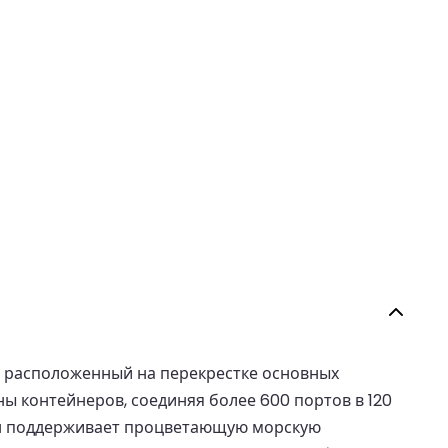
и расположенный на перекрестке основных
ы контейнеров, соединяя более 600 портов в 120
он поддерживает процветающую морскую