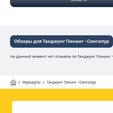
Обзоры для Танджунг Пинанг -Сингапур
На данный момент нет отзывов по Танджунг Пинанг 
Дом
Маршруты
Танджунг Пинанг -Сингапур