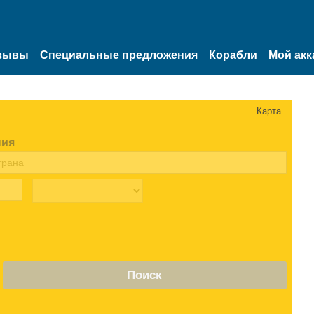
зывы
Специальные предложения
Корабли
Мой акк
Карта
ния
Поиск