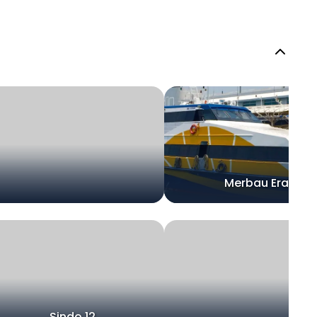
Merbau Era
Sindo 12