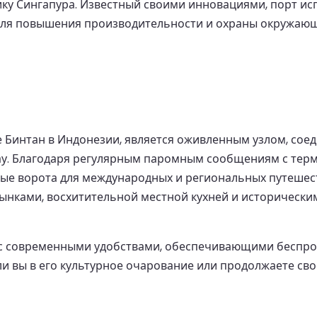
ику Сингапура. Известный своими инновациями, порт и
для повышения производительности и охраны окружающ
 Бинтан в Индонезии, является оживленным узлом, со
ау. Благодаря регулярным паромным сообщениям с терм
ые ворота для международных и региональных путешест
нками, восхитительной местной кухней и исторически
с современными удобствами, обеспечивающими беспроб
и вы в его культурное очарование или продолжаете сво