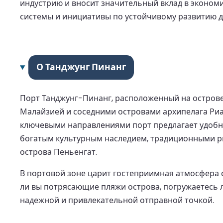
индустрию и вносит значительный вклад в эконом
системы и инициативы по устойчивому развитию 
О Танджунг Пинанг
Порт Танджунг-Пинанг, расположенный на острове
Малайзией и соседними островами архипелага Ри
ключевыми направлениями порт предлагает удобн
богатым культурным наследием, традиционными ры
острова Пеньенгат.
В портовой зоне царит гостеприимная атмосфера 
ли вы потрясающие пляжи острова, погружаетесь л
надежной и привлекательной отправной точкой.