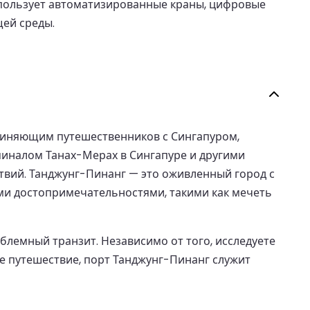
спользует автоматизированные краны, цифровые
ей среды.
единяющим путешественников с Сингапуром,
иналом Танах-Мерах в Сингапуре и другими
вий. Танджунг-Пинанг — это оживленный город с
ми достопримечательностями, такими как мечеть
лемный транзит. Независимо от того, исследуете
е путешествие, порт Танджунг-Пинанг служит