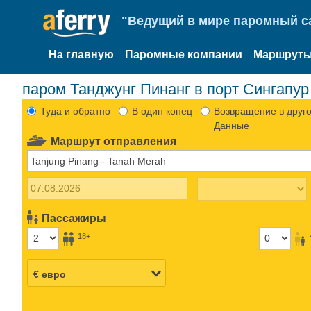
"Ведущий в мире паромный са
На главную
Паромные компании
Маршруты
паром Танджунг Пинанг в порт Сингапур
Туда и обратно
В один конец
Возвращение в друго
Данные
Маршрут отправления
Пассажиры
18+