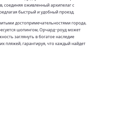
в, соединяя оживленный архипелаг с
редлагая быстрый и удобный проезд.
енитыми достопримечательностями города,
тересуется шопингом, Орчард-роуд может
ность заглянуть в богатое наследие
щих пляжей, гарантируя, что каждый найдет