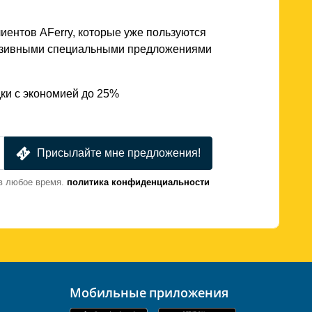
иентов AFerry, которые уже пользуются
юзивными специальными предложениями
ки с экономией до 25%
Присылайте мне предложения!
в любое время.
политика конфиденциальности
Мобильные приложения