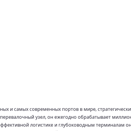
нных и самых современных портов в мире, стратегическ
перевалочный узел, он ежегодно обрабатывает миллион
, эффективной логистике и глубоководным терминалам 