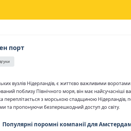
ен порт
ідгуки
ких вузлів Нідерландів, є життєво важливими воротами 
ваний поблизу Північного моря, він має найсучасніші ва
 яка переплітається з морською спадщиною Нідерландів, 
ми та пропонуючи безперешкодний доступ до світу.
Популярні поромні компанії для Амстерда