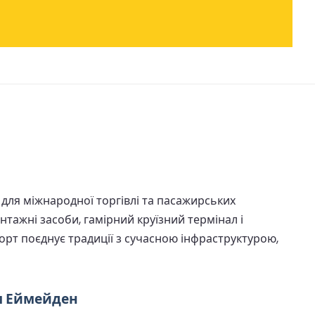
для міжнародної торгівлі та пасажирських
нтажні засоби, гамірний круїзний термінал і
порт поєднує традиції з сучасною інфраструктурою,
м Еймейден