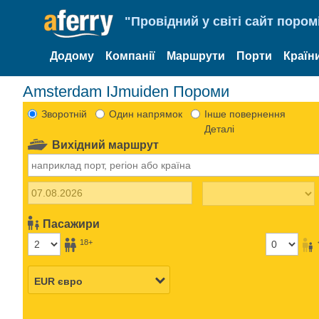
"Провідний у світі сайт пором
Додому
Компанії
Маршрути
Порти
Країн
Amsterdam IJmuiden Пороми
Зворотній
Один напрямок
Інше повернення
Деталі
Вихідний маршрут
Пасажири
18+