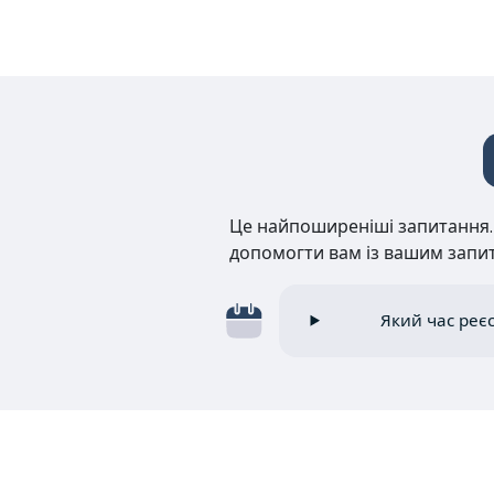
Це найпоширеніші запитання. Н
допомогти вам із вашим запи
Який час реє