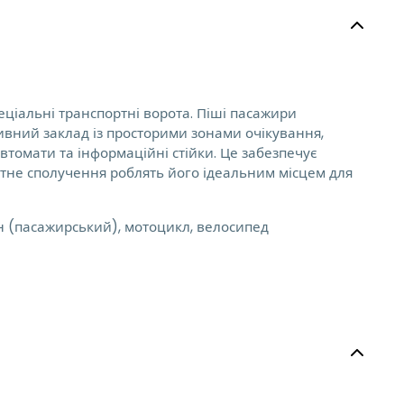
пеціальні транспортні ворота. Піші пасажири
тивний заклад із просторими зонами очікування,
втомати та інформаційні стійки. Це забезпечує
ртне сполучення роблять його ідеальним місцем для
н (пасажирський), мотоцикл, велосипед