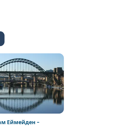
ам Еймейден -