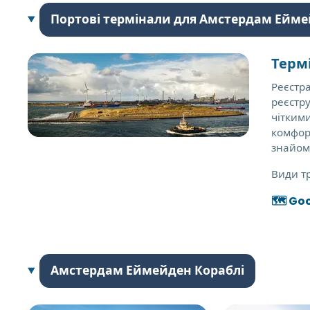
Портові термінали для Амстердам Ейм
Терм
Реєстра
реєстру
чіткими
комфор
знайомс
Види т
🗺️ Go
Амстердам Еймейден Кораблі