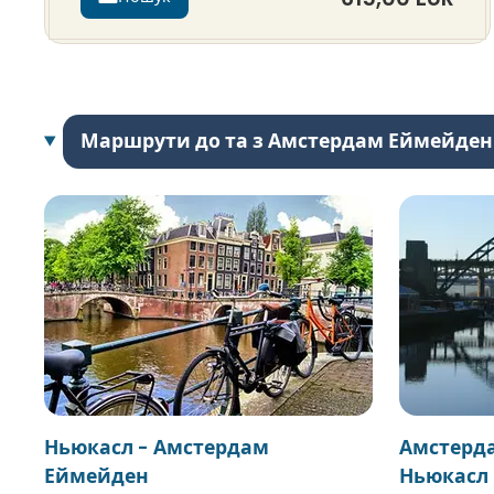
Маршрути до та з Амстердам Еймейден
Ньюкасл - Амстердам
Амстерд
Еймейден
Ньюкасл