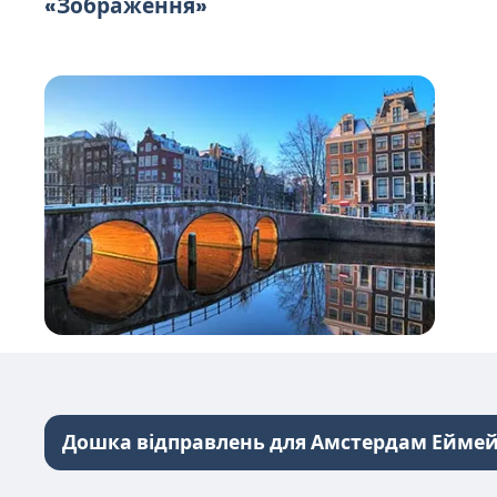
«Зображення»
Дошка відправлень для Амстердам Ейме