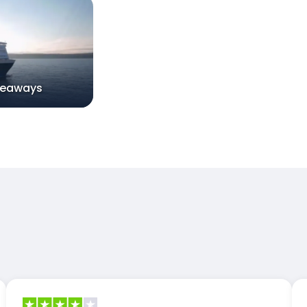
Seaways