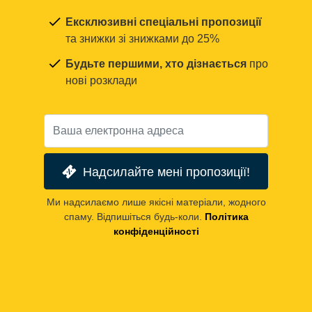
Ексклюзивні спеціальні пропозиції
та знижки зі знижками до 25%
Будьте першими, хто дізнається
про
нові розклади
Надсилайте мені пропозиції!
Ми надсилаємо лише якісні матеріали, жодного
спаму. Відпишіться будь-коли.
Політика
конфіденційності