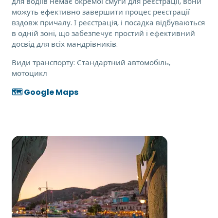
для водіїв немає окремої смуги для реєстрації, вони
можуть ефективно завершити процес реєстрації
вздовж причалу. І реєстрація, і посадка відбуваються
в одній зоні, що забезпечує простий і ефективний
досвід для всіх мандрівників.
Види транспорту:
Стандартний автомобіль,
мотоцикл
🗺️ Google Maps