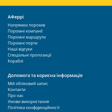
АФеррі
Напрямки поромів
Поромні компанії
Поромні маршрути
Поромні порти
Наші відгуки
Спеціальні пропозиції
Кораблі
Допомога та корисна інформація
Мій обліковий запис
Контакти
Про нас
Умови використання
Політика конфіденційності