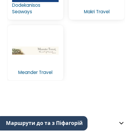
Dodekanisos
Seaways
Makri Travel
Meander Travel
Маршрути до та з Піфагорій