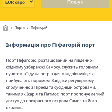
Пошук
Дім
Порти
Піфагорій
Інформація про Піфагорій порт
Порт Піфагоріо, розташований на південно-
східному узбережжі Самосу, служить головним
пунктом в'їзду на острів для мандрівників, які
прибувають поромом. Завдяки регулярному
сполученню з Піреєм та сусідніми островами,
такими як Ікарія та Патмос, порт пропонує легкий
доступ до прекрасного острова Самос та його
околиць.