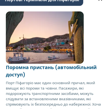
Поромна пристань (автомобільний
доступ)
Порт Піфагоріо має один основний причал, який
вміщує всі пороми та човни. Пасажири, які
подорожують транспортними засобами, можуть
слідувати за встановленими вказівниками, які
спрямовують їх безпосередньо до набережної. Хоча