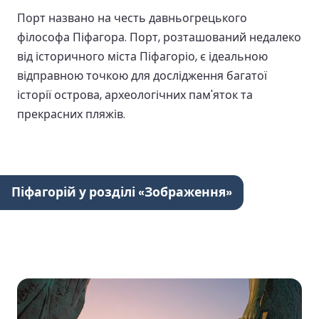
Порт названо на честь давньогрецького
філософа Піфагора. Порт, розташований недалеко
від історичного міста Піфагоріо, є ідеальною
відправною точкою для дослідження багатої
історії острова, археологічних пам'яток та
прекрасних пляжів.
Піфагорій у розділі «Зображення»