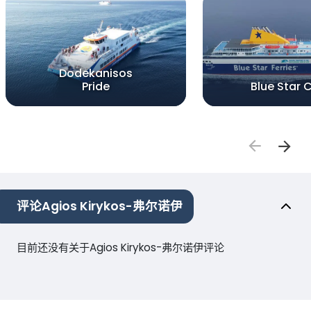
Dodekanisos
Pride
Blue Star 
评论Agios Kirykos-弗尔诺伊
目前还没有关于Agios Kirykos-弗尔诺伊评论