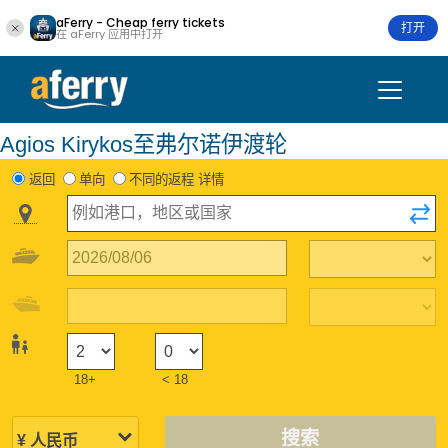
aFerry - Cheap ferry tickets
打开
在 aFerry 应用中打开
Agios Kirykos至弗尔诺伊渡轮
返回
单向
不同的返程 详情
18+
< 18
搜索