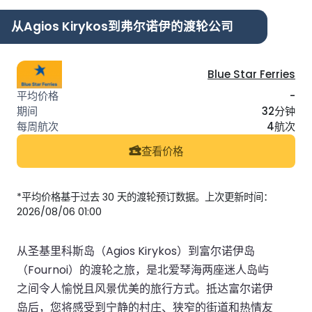
从Agios Kirykos到弗尔诺伊的渡轮公司
Blue Star Ferries
-
32分钟
4航次
查看价格
*平均价格基于过去 30 天的渡轮预订数据。上次更新时间：
2026/08/06 01:00
从圣基里科斯岛（Agios Kirykos）到富尔诺伊岛
（Fournoi）的渡轮之旅，是北爱琴海两座迷人岛屿
之间令人愉悦且风景优美的旅行方式。抵达富尔诺伊
岛后，您将感受到宁静的村庄、狭窄的街道和热情友