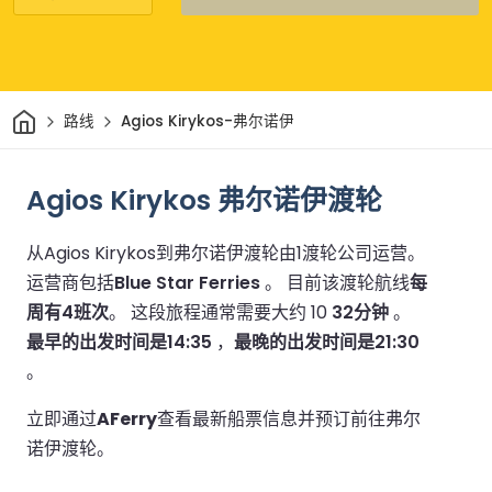
家
路线
Agios Kirykos-弗尔诺伊
Agios Kirykos 弗尔诺伊渡轮
从Agios Kirykos到弗尔诺伊渡轮由1渡轮公司运营。
运营商包括
Blue Star Ferries
。
目前该渡轮航线
每
周有4班次
。
这段旅程通常需要大约 10
32分钟
。
最早的出发时间是14:35
，
最晚的出发时间是21:30
。
立即通过
AFerry
查看最新船票信息并预订前往弗尔
诺伊渡轮。