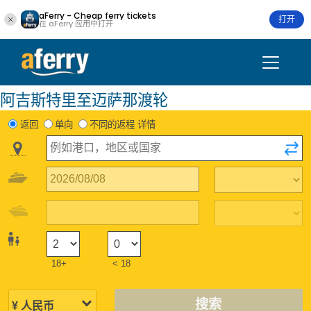
aFerry - Cheap ferry tickets
打开
在 aFerry 应用中打开
阿吉斯特里至迈萨那渡轮
返回
单向
不同的返程 详情
18+
< 18
搜索