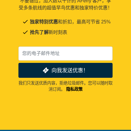
不要错过，加入数以千计的 AFerry 客户，享
受多条航线的超值早鸟优惠和独家特价优惠！
独家特别优惠
和折扣，最高可节省 25%
抢先了解
新时刻表
向我发送优惠！
我们只发送优质内容，拒绝垃圾邮件。您可以随时取
消订阅。
隐私政策