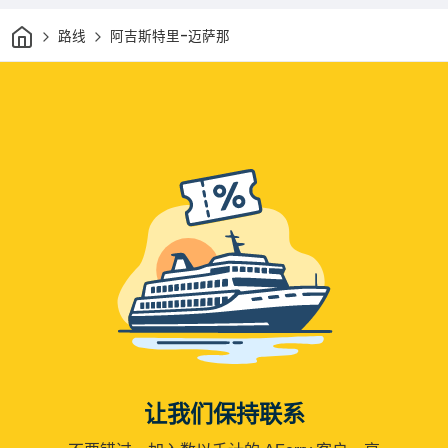
家
路线
阿吉斯特里-迈萨那
让我们保持联系