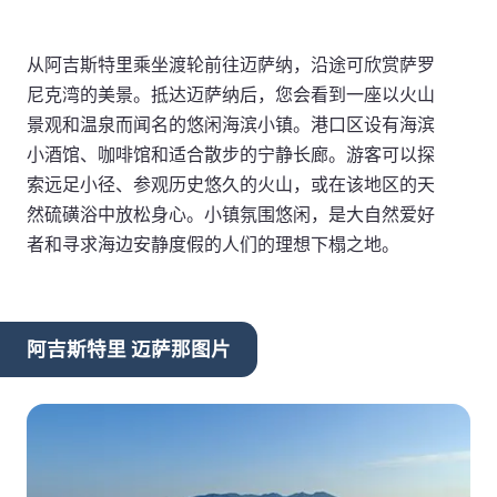
从阿吉斯特里乘坐渡轮前往迈萨纳，沿途可欣赏萨罗
尼克湾的美景。抵达迈萨纳后，您会看到一座以火山
景观和温泉而闻名的悠闲海滨小镇。港口区设有海滨
小酒馆、咖啡馆和适合散步的宁静长廊。游客可以探
索远足小径、参观历史悠久的火山，或在该地区的天
然硫磺浴中放松身心。小镇氛围悠闲，是大自然爱好
者和寻求海边安静度假的人们的理想下榻之地。
阿吉斯特里 迈萨那图片