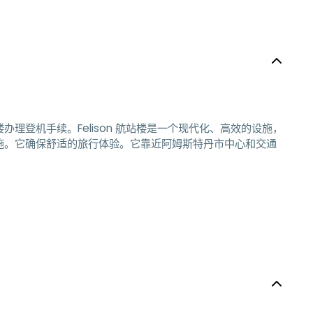
登机手续。Felison 航站楼是一个现代化、高效的设施，
施。它确保舒适的旅行体验。它靠近阿姆斯特丹市中心和交通