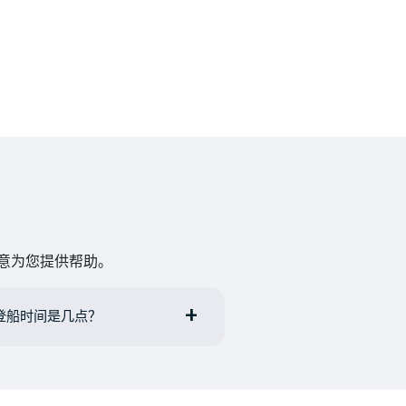
乐意为您提供帮助。
轮的登船时间是几点？