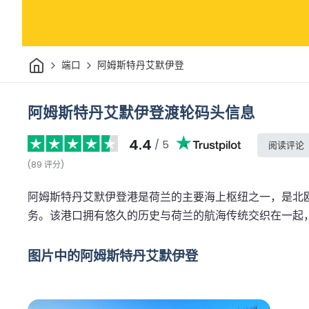
家
端口
阿姆斯特丹艾默伊登
阿姆斯特丹艾默伊登渡轮码头信息
4.4
/ 5
阅读评论
(
89
评分
)
阿姆斯特丹艾默伊登港是荷兰的主要海上枢纽之一，是北
务。该港口拥有悠久的历史与荷兰的航海传统交织在一起
图片中的阿姆斯特丹艾默伊登