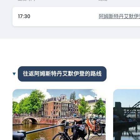
17:30
阿姆斯特丹艾默伊登
往返阿姆斯特丹艾默伊登的路线