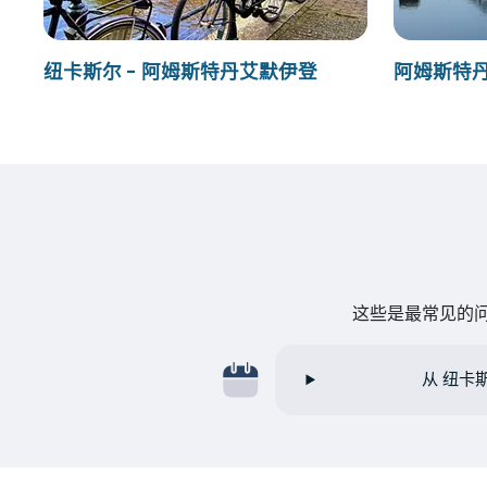
纽卡斯尔 - 阿姆斯特丹艾默伊登
阿姆斯特丹
这些是最常见的问
从 纽卡