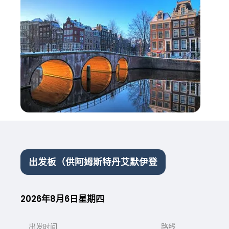
出发板（供阿姆斯特丹艾默伊登
2026年8月6日星期四
出发时间
路线