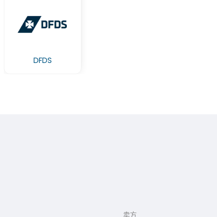
DFDS
卖方