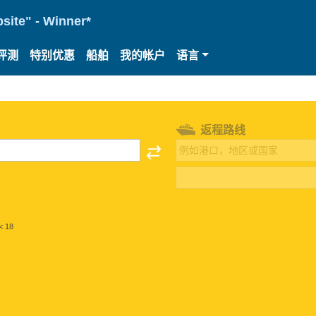
site" - Winner*
评测
特别优惠
船舶
我的帐户
语言
返程路线
< 18