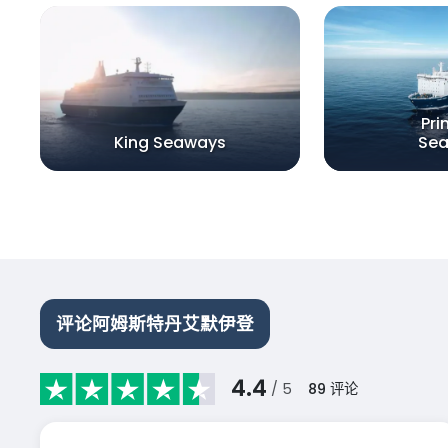
Pri
King Seaways
Se
评论阿姆斯特丹艾默伊登
4.4
/ 5
89
评论