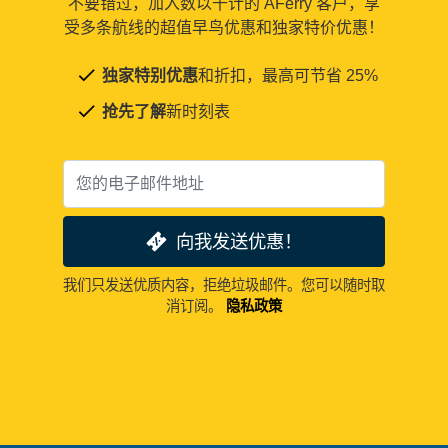
不要错过，加入数以千计的 AFerry 客户，享
受多条航线的超值早鸟优惠和独家特价优惠！
独家特别优惠
和折扣，最高可节省 25%
抢先了解
新时刻表
向我发送优惠！
我们只发送优质内容，拒绝垃圾邮件。您可以随时取
消订阅。
隐私政策