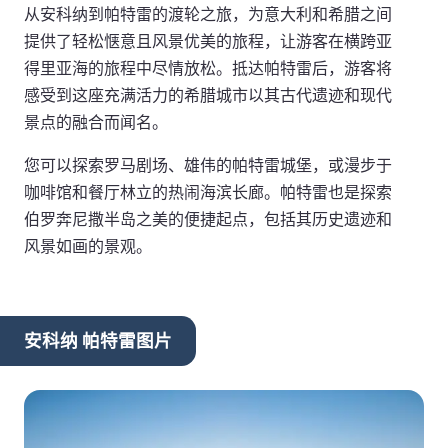
从安科纳到帕特雷的渡轮之旅，为意大利和希腊之间
提供了轻松惬意且风景优美的旅程，让游客在横跨亚
得里亚海的旅程中尽情放松。抵达帕特雷后，游客将
感受到这座充满活力的希腊城市以其古代遗迹和现代
景点的融合而闻名。
您可以探索罗马剧场、雄伟的帕特雷城堡，或漫步于
咖啡馆和餐厅林立的热闹海滨长廊。帕特雷也是探索
伯罗奔尼撒半岛之美的便捷起点，包括其历史遗迹和
风景如画的景观。
安科纳 帕特雷图片