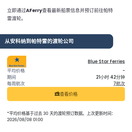
立即通过
AFerry
查看最新船票信息并预订前往帕特
雷渡轮。
从安科纳到帕特雷的渡轮公司
Blue Star Ferries
-
21小时 42分钟
7航次
查看价格
*平均价格基于过去 30 天的渡轮预订数据。上次更新时间：
2026/08/08 01:00