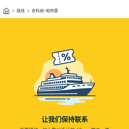
家
路线
安科纳-帕特雷
让我们保持联系