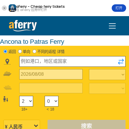
aFerry - Cheap ferry tickets
打开
在 aFerry 应用中打开
Ancona to Patras Ferry
返回
单向
不同的返程 详情
18+
< 18
搜索