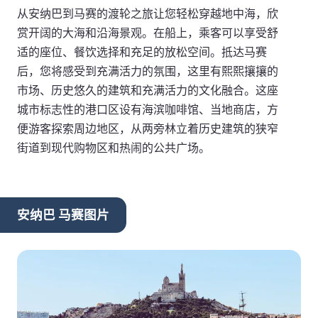
从安纳巴到马赛的渡轮之旅让您轻松穿越地中海，欣
赏开阔的大海和沿海景观。在船上，乘客可以享受舒
适的座位、餐饮选择和充足的放松空间。抵达马赛
后，您将感受到充满活力的氛围，这里有熙熙攘攘的
市场、历史悠久的建筑和充满活力的文化融合。这座
城市标志性的港口区设有海滨咖啡馆、当地商店，方
便游客探索周边地区，从两旁林立着历史建筑的狭窄
街道到现代购物区和热闹的公共广场。
安纳巴 马赛图片