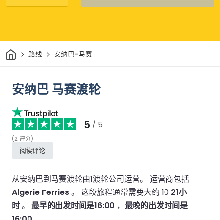
家
路线
安纳巴-马赛
安纳巴 马赛渡轮
5
/ 5
(
2
评分
)
阅读评论
从安纳巴到马赛渡轮由1渡轮公司运营。
运营商包括
Algerie Ferries
。
这段旅程通常需要大约 10
21小
时
。
最早的出发时间是16:00
，
最晚的出发时间是
16:00
。