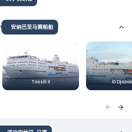
安纳巴至马赛船舶
Tassili II
El Djazair