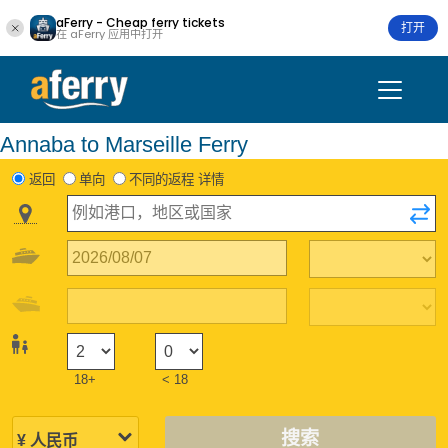
aFerry - Cheap ferry tickets
打开
在 aFerry 应用中打开
Annaba to Marseille Ferry
返回
单向
不同的返程 详情
18+
< 18
搜索