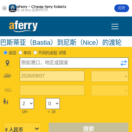
aFerry - Cheap ferry tickets
打开
在 aFerry 应用中打开
巴斯蒂亚（Bastia）到尼斯（Nice）的渡轮
返回
单向
不同的返程 详情
18+
< 18
搜索