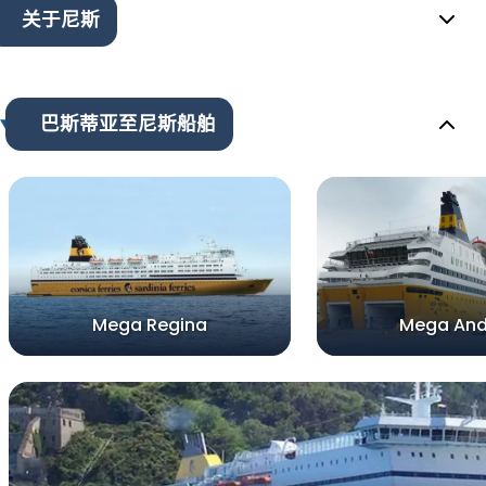
关于尼斯
巴斯蒂亚至尼斯船舶
Mega Regina
Mega And