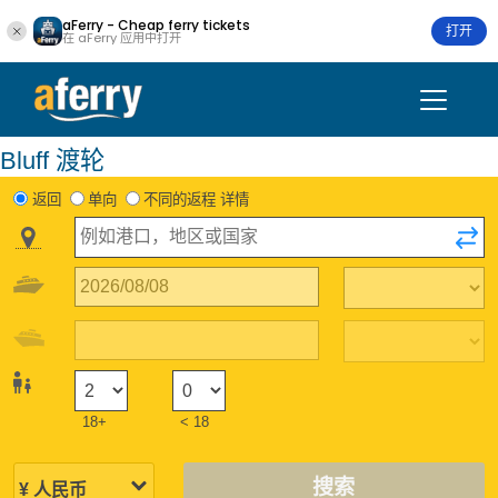
aFerry - Cheap ferry tickets
打开
在 aFerry 应用中打开
Bluff 渡轮
返回
单向
不同的返程 详情
18+
< 18
搜索