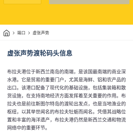
家
端口
虚张声势
虚张声势渡轮码头信息
布拉夫港位于新西兰南岛的南端，是该国最南端的商业深
水港。它是贸易的重要门户，尤其是海鲜、铝和农产品的
出口。该港口配备了现代化的基础设施，包括集装箱和散
货设施，在支持南地经济方面发挥着至关重要的作用。布
拉夫也是前往斯图尔特岛的渡轮出发点，也是当地渔业的
枢纽，以其举世闻名的布拉夫牡蛎而闻名。凭借其战略位
置和丰富的海洋遗产，布拉夫港仍然是新西兰交通和物流
网络中的重要环节。