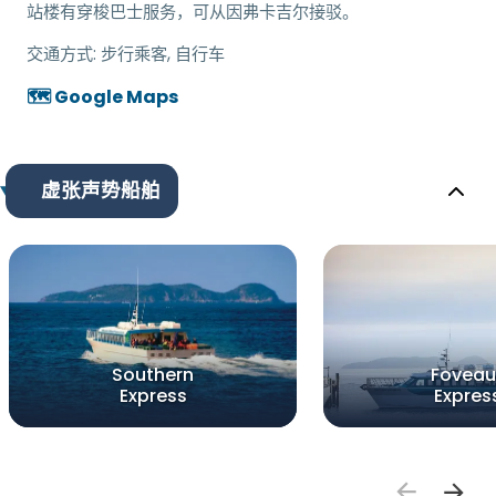
站楼有穿梭巴士服务，可从因弗卡吉尔接驳。
交通方式:
步行乘客, 自行车
🗺️ Google Maps
虚张声势船舶
Southern
Foveau
Express
Expres