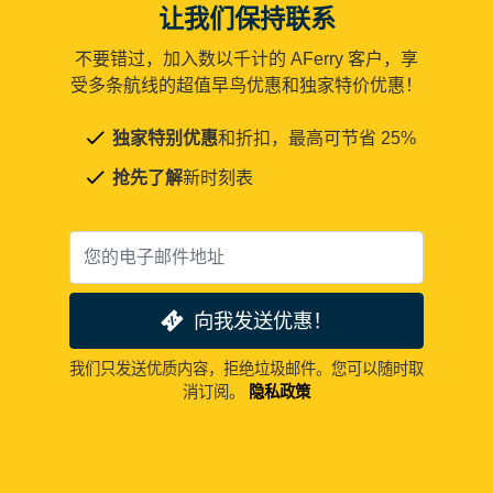
让我们保持联系
不要错过，加入数以千计的 AFerry 客户，享
受多条航线的超值早鸟优惠和独家特价优惠！
独家特别优惠
和折扣，最高可节省 25%
抢先了解
新时刻表
向我发送优惠！
我们只发送优质内容，拒绝垃圾邮件。您可以随时取
消订阅。
隐私政策