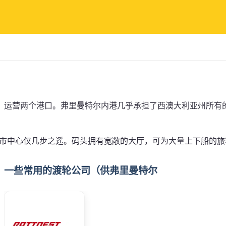
，运营两个港口。弗里曼特尔内港几乎承担了西澳大利亚州所有
尔市中心仅几步之遥。码头拥有宽敞的大厅，可为大量上下船的旅
一些常用的渡轮公司（供弗里曼特尔