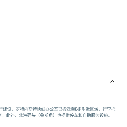
行建设，罗特内斯特快线办公室已搬迁至E棚附近区域，行李托
李。此外，北港码头（鲁斯角）也提供停车和自助服务设施。