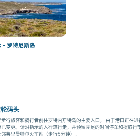
 - 罗特尼斯岛
渡轮码头
是步行旅客和骑行者前往罗特内斯特岛的主要入口。 由于港口正在进
也已变更。请沿指示的人行道行走，并预留充足的时间停车和提取行
毗邻弗里曼特尔火车站（步行5分钟）。