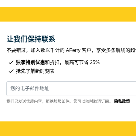
让我们保持联系
不要错过，加入数以千计的 AFerry 客户，享受多条航线
独家特别优惠
和折扣，最高可节省 25%
抢先了解
新时刻表
我们只发送优质内容，拒绝垃圾邮件。您可以随时取消订阅。
隐私政策