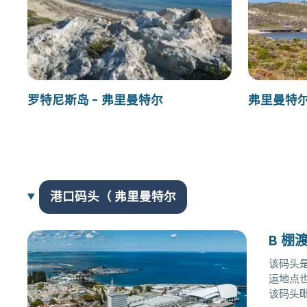
罗特尼斯岛 - 弗里曼特尔
弗里曼特尔
港口码头（ 弗里曼特尔
B 棚
该码头
运地点
该码头