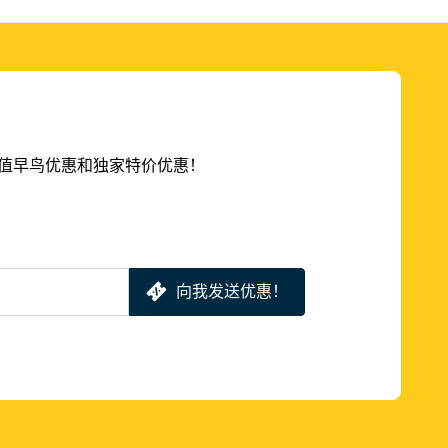
的超值早鸟优惠和独家特价优惠！
向我发送优惠！