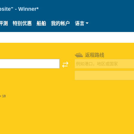
site" - Winner*
评测
特别优惠
船舶
我的帐户
语言
返程路线
< 18