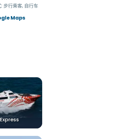
:
步行乘客, 自行车
ogle Maps
 Express