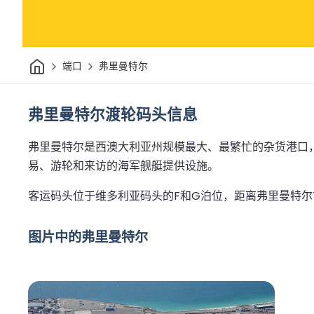
家
端口
弗里曼特尔
弗里曼特尔渡轮码头信息
弗里曼特尔是西澳大利亚州规模最大、最繁忙的杂货港口
易、游轮和来访的海军舰艇提供设施。
客运码头位于维多利亚码头的F和G泊位，距离弗里曼特
图片中的弗里曼特尔