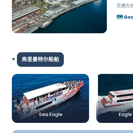
交通方式
🗺️ Go
弗里曼特尔船舶
Sea Eagle
Eagle