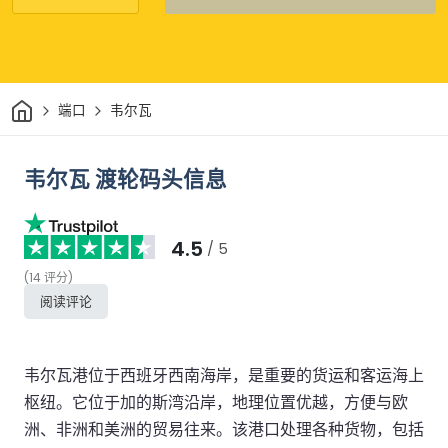
家
端口
韦尔瓦
韦尔瓦 渡轮码头信息
4.5
/ 5
(
14
评分
)
阅读评论
韦尔瓦港位于西班牙西南海岸，是重要的货运和客运海上
枢纽。它位于加的斯湾沿岸，地理位置优越，方便与欧
洲、非洲和美洲的贸易往来。该港口处理各种货物，包括