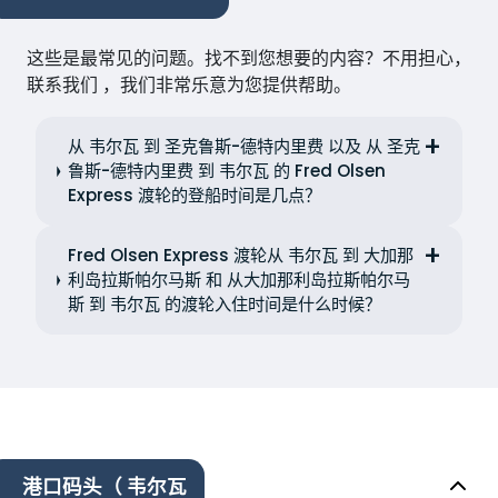
这些是最常见的问题。找不到您想要的内容？不用担心，
联系我们 ，我们非常乐意为您提供帮助。
从 韦尔瓦 到 圣克鲁斯-德特内里费 以及 从 圣克
鲁斯-德特内里费 到 韦尔瓦 的 Fred Olsen
Express 渡轮的登船时间是几点？
Fred Olsen Express 渡轮从 韦尔瓦 到 大加那
利岛拉斯帕尔马斯 和 从大加那利岛拉斯帕尔马
斯 到 韦尔瓦 的渡轮入住时间是什么时候？
港口码头（ 韦尔瓦