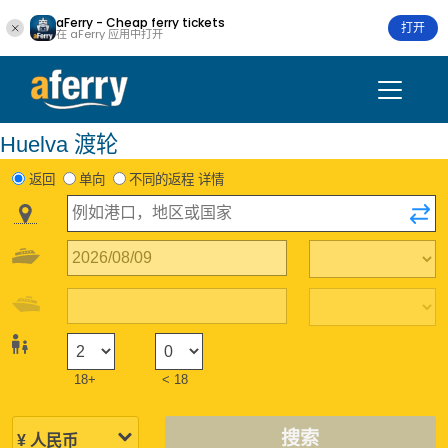
aFerry - Cheap ferry tickets
打开
在 aFerry 应用中打开
Huelva 渡轮
返回
单向
不同的返程 详情
18+
< 18
搜索