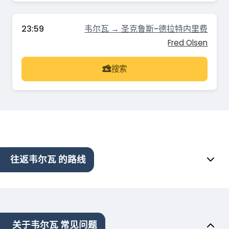
23:59
韦尔瓦 → 圣克鲁斯-德拉特内里费
Fred Olsen
搜索
往返韦尔瓦 的路线
关于韦尔瓦 常见问题