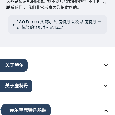
这些是最常见的问题。找不到您想要的内容？不用担心，
联系我们 ，我们非常乐意为您提供帮助。
P&O Ferries 从 赫尔 到 鹿特丹 以及 从 鹿特丹
到 赫尔 的登机时间是几点？
关于赫尔
关于鹿特丹
赫尔至鹿特丹船舶