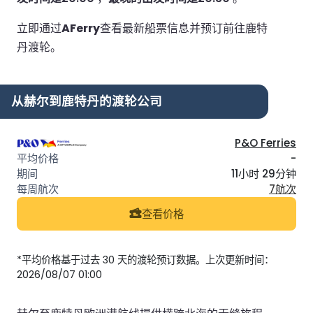
立即通过
AFerry
查看最新船票信息并预订前往鹿特
丹渡轮。
从赫尔到鹿特丹的渡轮公司
P&O Ferries
-
11小时 29分钟
7航次
查看价格
*平均价格基于过去 30 天的渡轮预订数据。上次更新时间：
2026/08/07 01:00