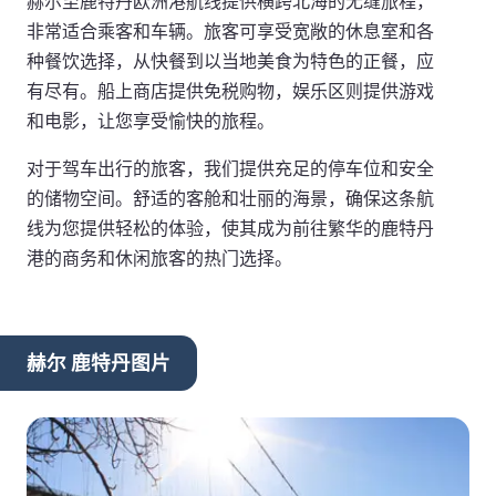
赫尔至鹿特丹欧洲港航线提供横跨北海的无缝旅程，
非常适合乘客和车辆。旅客可享受宽敞的休息室和各
种餐饮选择，从快餐到以当地美食为特色的正餐，应
有尽有。船上商店提供免税购物，娱乐区则提供游戏
和电影，让您享受愉快的旅程。
对于驾车出行的旅客，我们提供充足的停车位和安全
的储物空间。舒适的客舱和壮丽的海景，确保这条航
线为您提供轻松的体验，使其成为前往繁华的鹿特丹
港的商务和休闲旅客的热门选择。
赫尔 鹿特丹图片