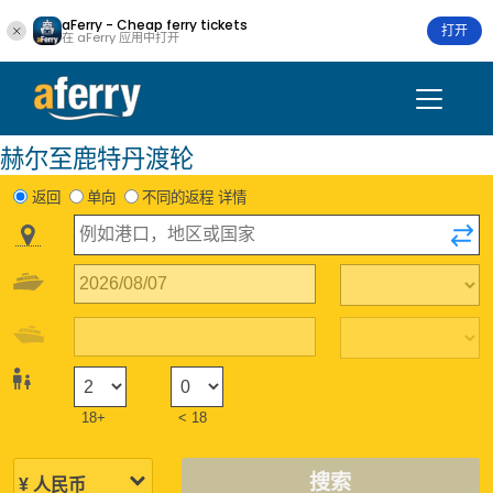
aFerry - Cheap ferry tickets
打开
在 aFerry 应用中打开
赫尔至鹿特丹渡轮
返回
单向
不同的返程 详情
18+
< 18
搜索