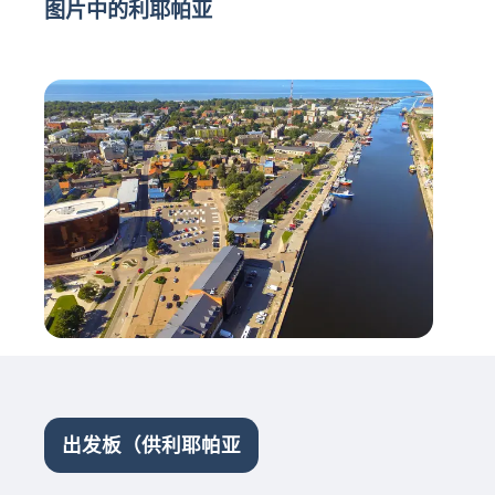
图片中的利耶帕亚
出发板（供利耶帕亚