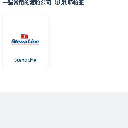
一些常用的渡轮公司（供利耶帕亚
Stena Line