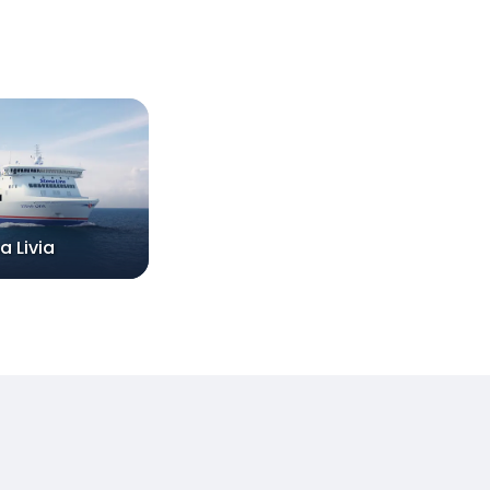
a Livia