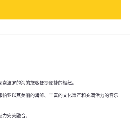
探索波罗的海的旅客便捷便捷的枢纽。
耶帕亚以其美丽的海滩、丰富的文化遗产和充满活力的音乐
魅力完美融合。