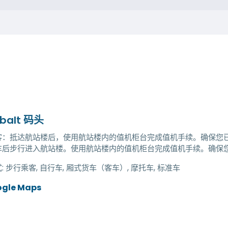
abalt 码头
客：抵达航站楼后，使用航站楼内的值机柜台完成值机手续。确保您
车后步行进入航站楼。使用航站楼内的值机柜台完成值机手续。确保
:
步行乘客, 自行车, 厢式货车（客车）, 摩托车, 标准车
ogle Maps