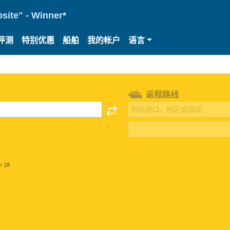
site" - Winner*
评测
特别优惠
船舶
我的帐户
语言
返程路线
< 18