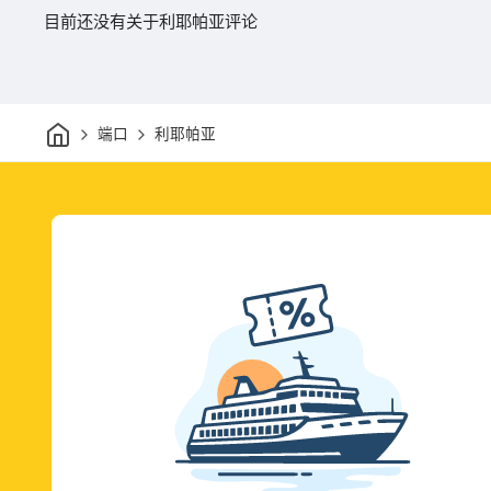
目前还没有关于利耶帕亚评论
家
端口
利耶帕亚