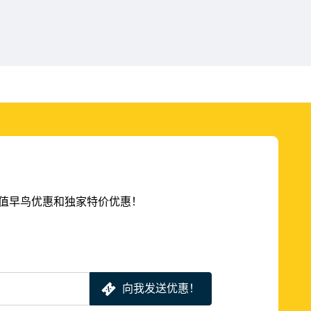
的超值早鸟优惠和独家特价优惠！
向我发送优惠！