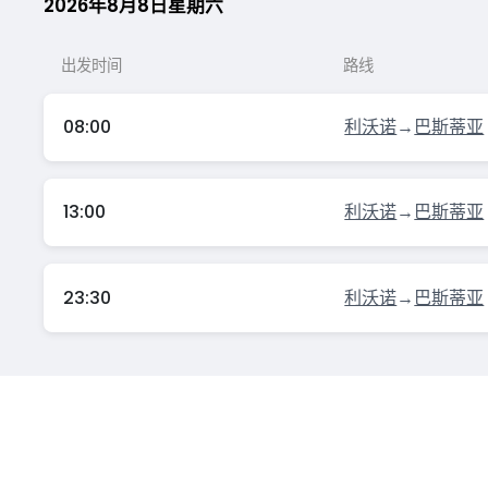
2026年8月8日星期六
出发时间
路线
08:00
利沃诺
→
巴斯蒂亚
13:00
利沃诺
→
巴斯蒂亚
23:30
利沃诺
→
巴斯蒂亚