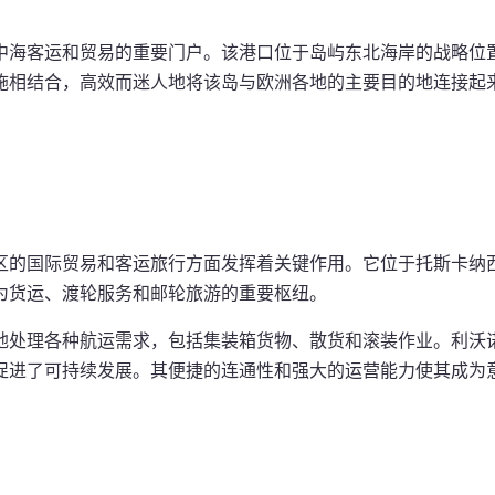
中海客运和贸易的重要门户。该港口位于岛屿东北海岸的战略位
施相结合，高效而迷人地将该岛与欧洲各地的主要目的地连接起
区的国际贸易和客运旅行方面发挥着关键作用。它位于托斯卡纳
为货运、渡轮服务和邮轮旅游的重要枢纽。
地处理各种航运需求，包括集装箱货物、散货和滚装作业。利沃
促进了可持续发展。其便捷的连通性和强大的运营能力使其成为