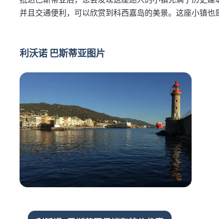
并且交通便利，可以欣赏到科西嘉岛的美景。这座小镇也
利沃诺 巴斯蒂亚图片