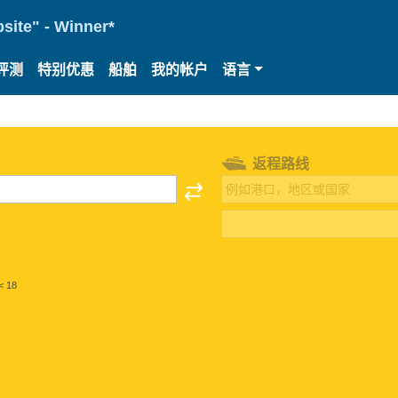
site" - Winner*
评测
特别优惠
船舶
我的帐户
语言
返程路线
< 18