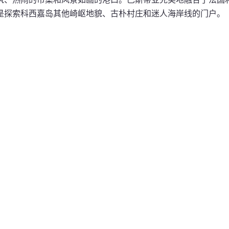
是探索科西嘉岛其他崎岖地貌、古朴村庄和迷人海岸线的门户。