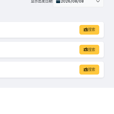
显示出发日期
:
2026/08/08
搜索
搜索
搜索