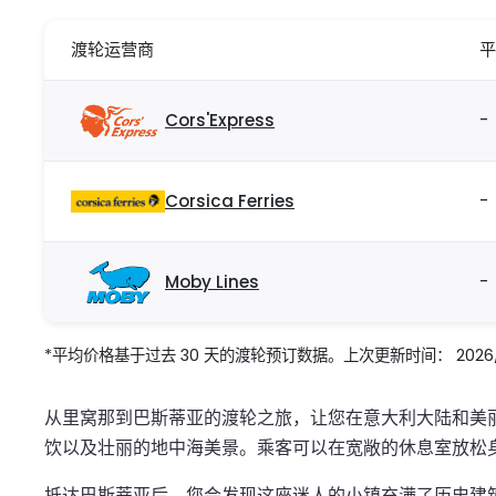
渡轮运营商
平
Cors'Express
-
Corsica Ferries
-
Moby Lines
-
*平均价格基于过去 30 天的渡轮预订数据。上次更新时间： 2026/08
从里窝那到巴斯蒂亚的渡轮之旅，让您在意大利大陆和美
饮以及壮丽的地中海美景。乘客可以在宽敞的休息室放松
抵达巴斯蒂亚后，您会发现这座迷人的小镇充满了历史建