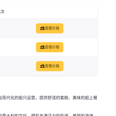
航次
查看价格
查看价格
查看价格
由现代化的船只运营，提供舒适的客舱、美味的船上餐
和意大利的文化，拥有充满活力的街道、美丽的海滩，