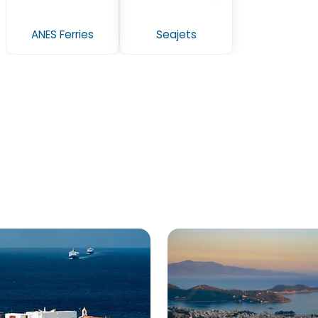
ANES Ferries
Seajets