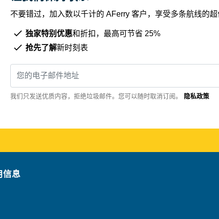
不要错过，加入数以千计的 AFerry 客户，享受多条航线
独家特别优惠
和折扣，最高可节省 25%
抢先了解
新时刻表
我们只发送优质内容，拒绝垃圾邮件。您可以随时取消订阅。
隐私政策
用信息