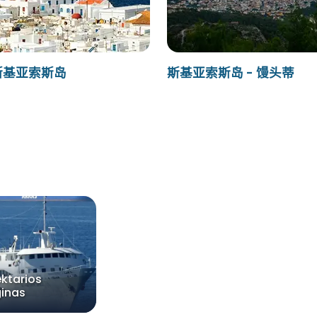
 斯基亚索斯岛
斯基亚索斯岛 - 馒头蒂
ktarios
ginas