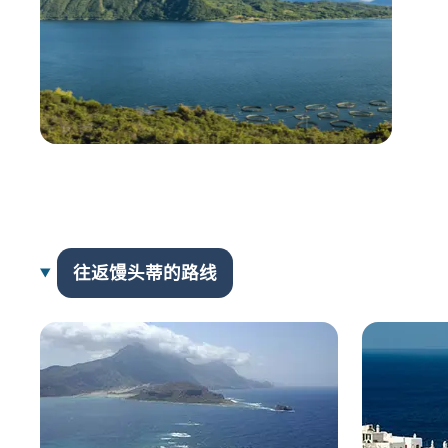
往返馒头蒂的路线