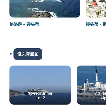
格洛萨 - 馒头蒂
馒头蒂 -
馒头蒂船舶
Speedrunner
AG Ne
Jet 2
Ai