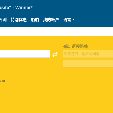
site" - Winner*
评测
特别优惠
船舶
我的帐户
语言
返程路线
< 18