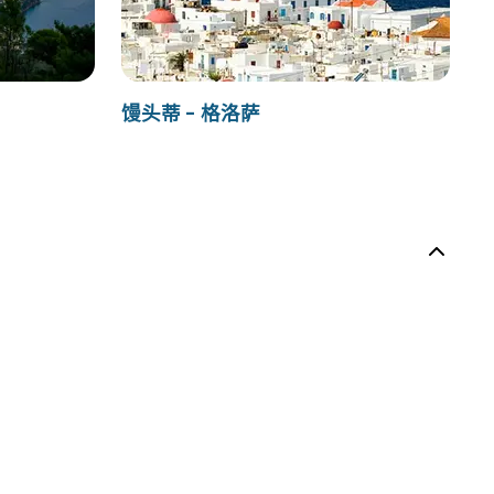
馒头蒂 - 格洛萨