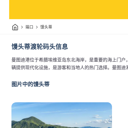
家
端口
馒头蒂
馒头蒂渡轮码头信息
曼图迪港位于希腊埃维亚岛东北海岸，是重要的海上门户
辆提供现代化设施，是游客和当地人的热门选择。曼图迪
图片中的馒头蒂