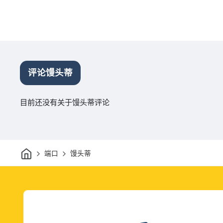
评论馒头蒂
目前还没有关于馒头蒂评论
家
端口
馒头蒂