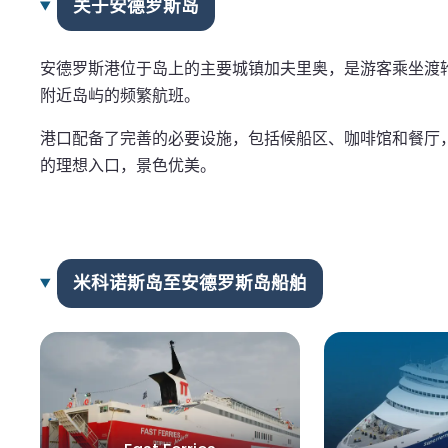
关于安德罗斯岛
安德罗斯港位于岛上的主要城镇加夫里奥，是游客乘坐渡
附近岛屿的频繁航班。
港口配备了完善的必要设施，包括候船区、咖啡馆和餐厅
的理想入口，景色优美。
米科诺斯岛至安德罗斯岛船舶