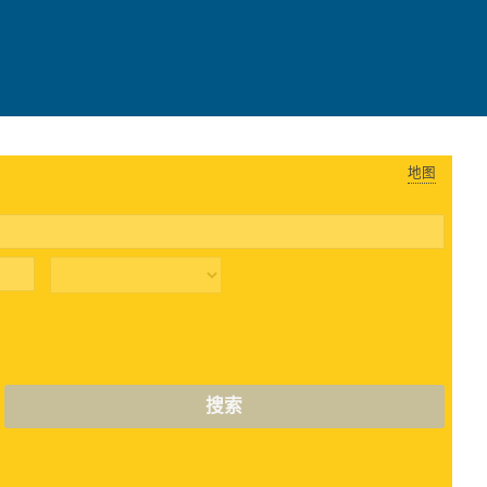
地图
搜索