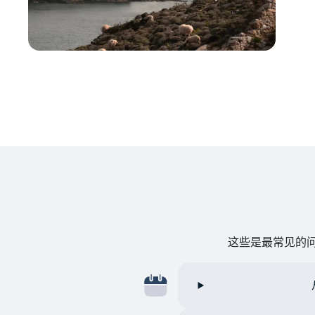
这些是最常见的问