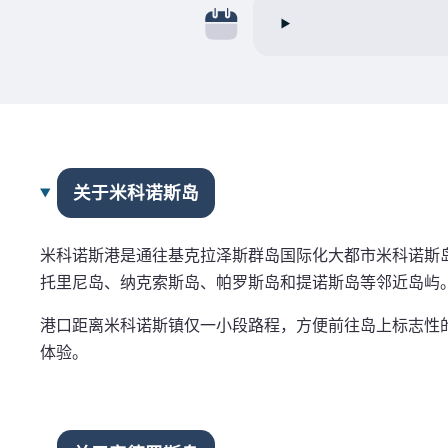
关于米科诺斯岛
米科诺斯港是通往基克拉泽斯群岛国际化大都市米科诺斯
托里尼岛、纳克索斯岛、帕罗斯岛和提诺斯岛等邻近岛屿
港口距离米科诺斯镇仅一小段路程，方便前往岛上标志性
体验。