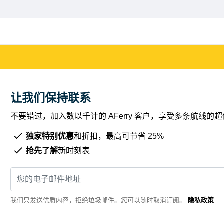
让我们保持联系
不要错过，加入数以千计的 AFerry 客户，享受多条航线
独家特别优惠
和折扣，最高可节省 25%
抢先了解
新时刻表
我们只发送优质内容，拒绝垃圾邮件。您可以随时取消订阅。
隐私政策