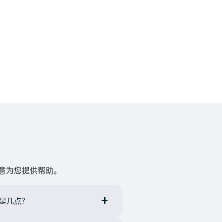
乐意为您提供帮助。
间是几点？