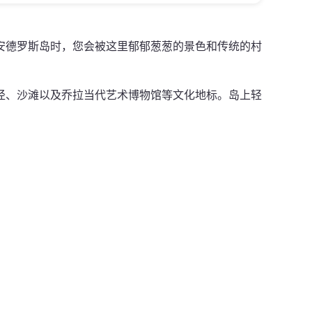
安德罗斯岛时，您会被这里郁郁葱葱的景色和传统的村
径、沙滩以及乔拉当代艺术博物馆等文化地标。岛上轻