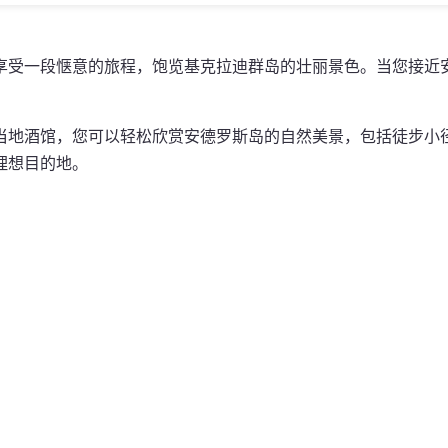
享受一段惬意的旅程，饱览基克拉迪群岛的壮丽景色。当您接近
当地酒馆，您可以轻松欣赏安德罗斯岛的自然美景，包括徒步小
理想目的地。