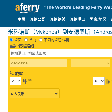
"The World's Leading Ferry Web
主页
渡轮公司
渡轮路线
渡轮港口
国家/地区
米科诺斯（Mykonos）到安德罗斯（Andr
返回
单向
不同的返程 详情
去程路线
旅客
18+