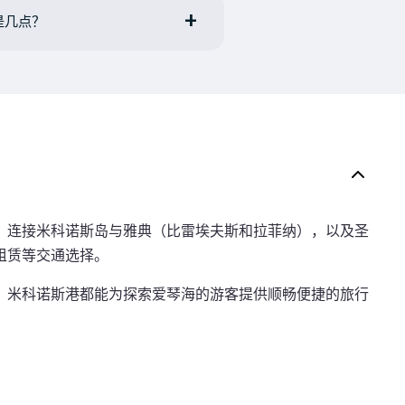
间是几点？
，连接米科诺斯岛与雅典（比雷埃夫斯和拉菲纳），以及圣
租赁等交通选择。
，米科诺斯港都能为探索爱琴海的游客提供顺畅便捷的旅行