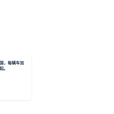
国，每辆车加
元起。