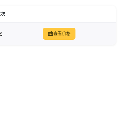
航次
次
查看价格