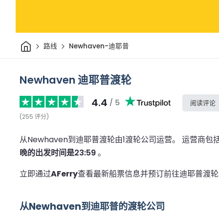
家
路线
Newhaven-迪耶普
Newhaven 迪耶普渡轮
4.4
/ 5
阅读评论
(
255
评分
)
从Newhaven到迪耶普渡轮由1渡轮公司运营。
运营商包
晚的出发时间是23:59
。
立即通过
AFerry
查看最新船票信息并预订前往迪耶普渡轮
从Newhaven到迪耶普的渡轮公司