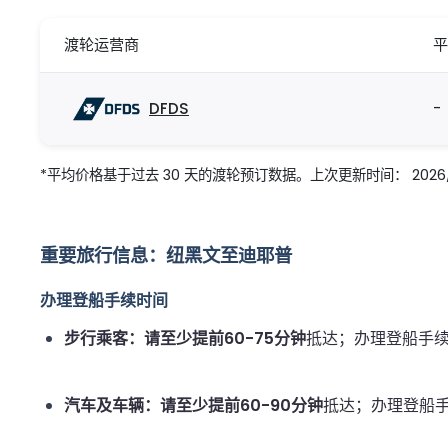
渡轮运营商
平
DFDS
-
*平均价格基于过去 30 天的渡轮预订数据。上次更新时间： 2026/08
重要旅行信息：纽黑文至迪耶普
办理登船手续时间
步行乘客：
请至少提前
60-75分钟
抵达；办理登船手
汽车及车辆：
请至少提前
60-90分钟
抵达；办理登船