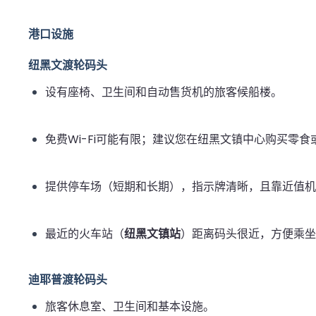
港口设施
纽黑文渡轮码头
设有座椅、卫生间和自动售货机的旅客候船楼。
免费Wi-Fi可能有限；建议您在纽黑文镇中心购买零食
提供停车场（短期和长期），指示牌清晰，且靠近值机
最近的火车站（
纽黑文镇站
）距离码头很近，方便乘坐
迪耶普渡轮码头
旅客休息室、卫生间和基本设施。