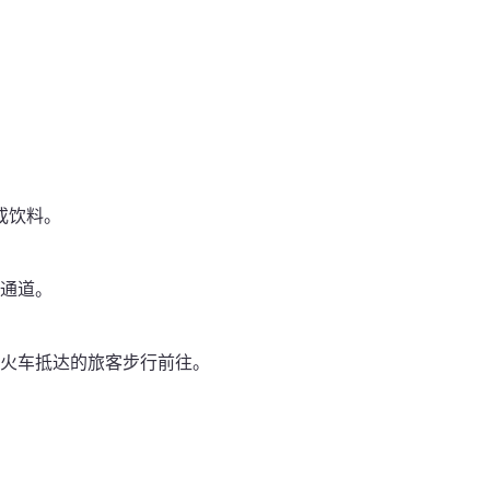
或饮料。
通道。
火车抵达的旅客步行前往。