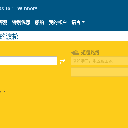
site" - Winner*
评测
特别优惠
船舶
我的帐户
语言
）的渡轮
返程路线
< 18