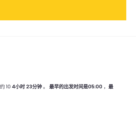
 10
4小时 23分钟
。
最早的出发时间是05:00
，
最