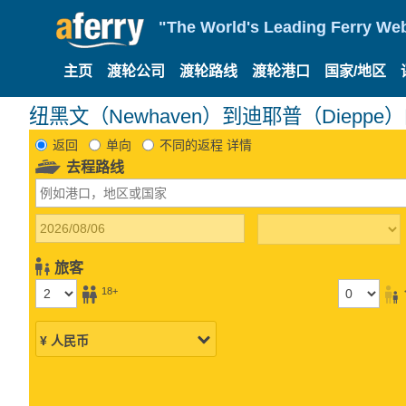
"The World's Leading Ferry Web
主页
渡轮公司
渡轮路线
渡轮港口
国家/地区
纽黑文（Newhaven）到迪耶普（Dieppe
返回
单向
不同的返程 详情
去程路线
旅客
18+