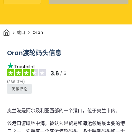
家
端口
Oran
Oran渡轮码头信息
3.6
/ 5
(
368
评分
)
阅读评论
奥兰港是阿尔及利亚西部的一个港口，位于奥兰市内。
该港口俯瞰地中海，被认为是贸易和海运领域最重要的港
口之一。它拥有一个客运渡轮码头、多个装卸码头和一个