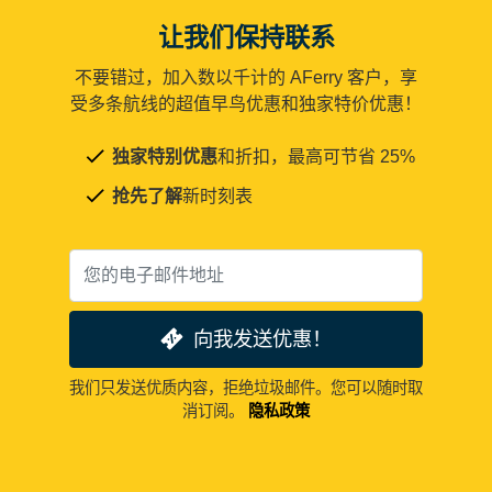
让我们保持联系
不要错过，加入数以千计的 AFerry 客户，享
受多条航线的超值早鸟优惠和独家特价优惠！
独家特别优惠
和折扣，最高可节省 25%
抢先了解
新时刻表
向我发送优惠！
我们只发送优质内容，拒绝垃圾邮件。您可以随时取
消订阅。
隐私政策