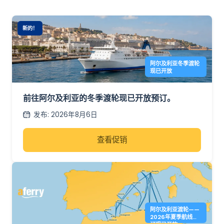
新的！
阿尔及利亚冬季渡轮
现已开放
前往阿尔及利亚的冬季渡轮现已开放预订。
发布
:
2026年8月6日
查看促销
阿尔及利亚渡轮——
2026年夏季航线预