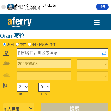
aFerry - Cheap ferry tickets
打开
在 aFerry 应用中打开
Oran 渡轮
返回
单向
不同的返程 详情
18+
< 18
搜索