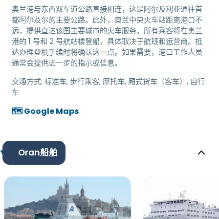
奥兰港与东西双车道公路直接相连，这是阿尔及利亚通往首
都阿尔及尔的主要公路。此外，奥兰中央火车站距离港口不
远，提供直达该国主要城市的火车服务。所有乘客将在奥兰
港的 1 号和 2 号航站楼登船，具体取决于航班和运营商。抵
达办理登机手续时将确认这一点。如果需要，港口工作人员
通常会提供进一步的指示或信息。
交通方式:
标准车, 步行乘客, 摩托车, 厢式货车（客车）, 自行
车
🗺️ Google Maps
Oran船舶