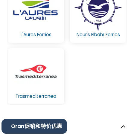
L'Aures Ferries
Nouris Elbahr Ferries
Trasmediterranea
Oran促销和特价优惠