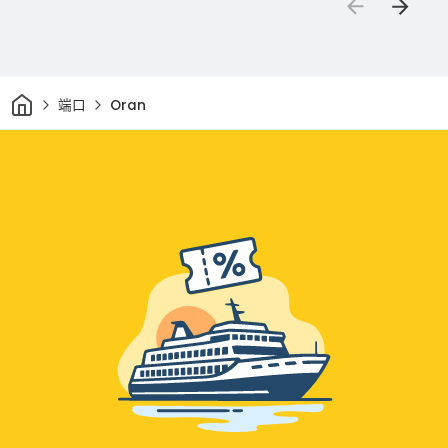
家
端口
Oran