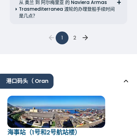
从 奥兰 到 阿尔梅里亚 的 Naviera Armas
Trasmediterranea 渡轮的办理登船手续时间
是几点？
1
2
港口码头（ Oran
海事站（1号和2号航站楼）