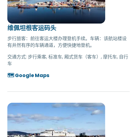
维佩坦根客运码头
步行旅客：前往客运大楼办理登机手续。车辆：该航站楼设
有井然有序的车辆通道，方便快捷地登机。
交通方式:
步行乘客, 标准车, 厢式货车（客车）, 摩托车, 自行
车
🗺️ Google Maps