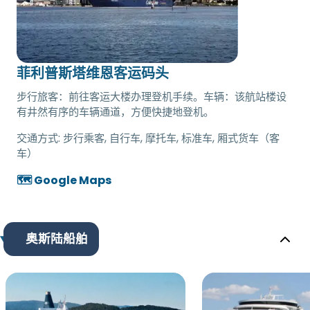
菲利普斯塔维恩客运码头
步行旅客：前往客运大楼办理登机手续。车辆：该航站楼设
有井然有序的车辆通道，方便快捷地登机。
交通方式:
步行乘客, 自行车, 摩托车, 标准车, 厢式货车（客
车）
🗺️ Google Maps
奥斯陆船舶