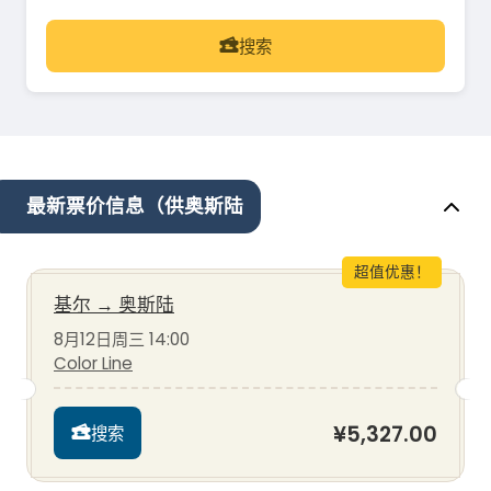
搜索
最新票价信息（供奥斯陆
超值优惠！
基尔
→
奥斯陆
8月12日周三 14:00
Color Line
¥5,327.00
搜索