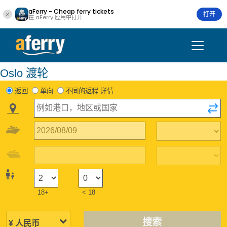
aFerry - Cheap ferry tickets
打开
在 aFerry 应用中打开
Oslo 渡轮
返回
单向
不同的返程 详情
18+
< 18
搜索