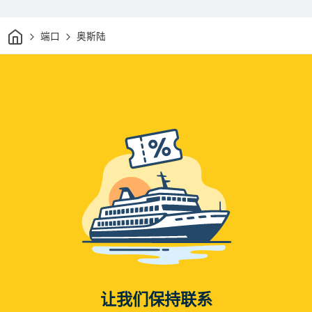
家
端口
奥斯陆
让我们保持联系