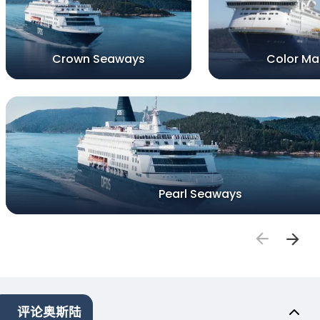
Crown Seaways
Color Ma
Pearl Seaways
评论奥斯陆