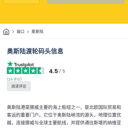
家
端口
奥斯陆
奥斯陆渡轮码头信息
4.5
/ 5
(
24
评分
)
阅读评论
奥斯陆港是挪威主要的海上枢纽之一，是北欧国际贸易和
客运的重要门户。它位于奥斯陆峡湾的源头，地理位置优
越，连接挪威与全球主要航线，并提供通往斯堪的纳维亚