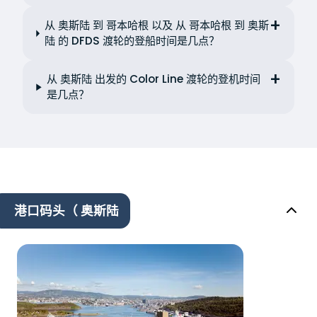
从 奥斯陆 到 哥本哈根 以及 从 哥本哈根 到 奥斯
陆 的 DFDS 渡轮的登船时间是几点？
从 奥斯陆 出发的 Color Line 渡轮的登机时间
是几点？
港口码头（ 奥斯陆