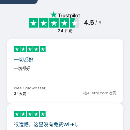
4.5
/ 5
24
评论
一切都好
一切都好
Ines Goldwasser
,
按AFerry.com收集
34天前
很遗憾，这里没有免费Wi-Fi。