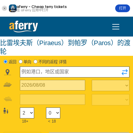
aFerry - Cheap ferry tickets
打开
在 aFerry 应用中打开
比雷埃夫斯（Piraeus）到帕罗（Paros）的渡
轮
返回
单向
不同的返程 详情
18+
< 18