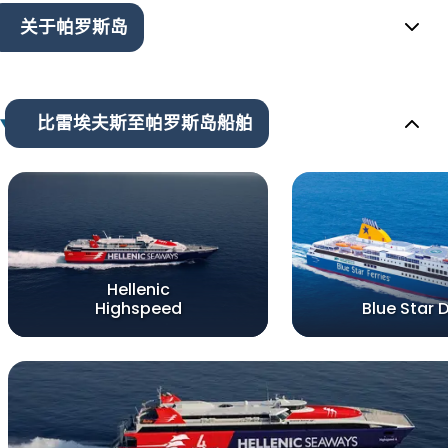
关于帕罗斯岛
比雷埃夫斯至帕罗斯岛船舶
Hellenic
Highspeed
Blue Star 