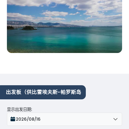
出发板（供比雷埃夫斯-帕罗斯岛
显示出发日期
:
2026/08/16