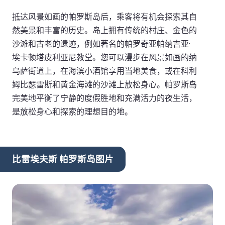
抵达风景如画的帕罗斯岛后，乘客将有机会探索其自
然美景和丰富的历史。岛上拥有传统的村庄、金色的
沙滩和古老的遗迹，例如著名的帕罗奇亚帕纳吉亚·
埃卡顿塔皮利亚尼教堂。您可以漫步在风景如画的纳
乌萨街道上，在海滨小酒馆享用当地美食，或在科利
姆比瑟雷斯和黄金海滩的沙滩上放松身心。帕罗斯岛
完美地平衡了宁静的度假胜地和充满活力的夜生活，
是放松身心和探索的理想目的地。
比雷埃夫斯 帕罗斯岛图片