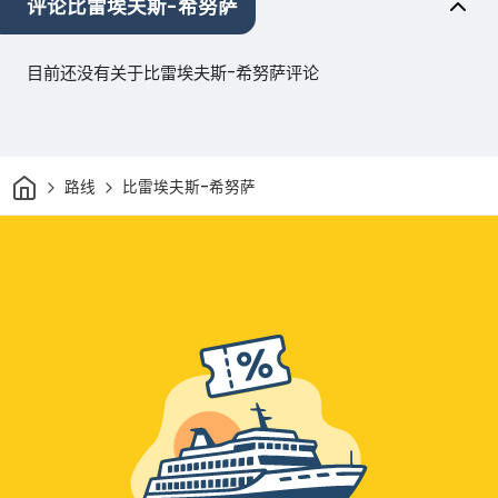
评论比雷埃夫斯-希努萨
目前还没有关于比雷埃夫斯-希努萨评论
家
路线
比雷埃夫斯-希努萨