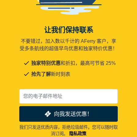
让我们保持联系
不要错过，加入数以千计的 AFerry 客户，享
受多条航线的超值早鸟优惠和独家特价优惠！
独家特别优惠
和折扣，最高可节省 25%
抢先了解
新时刻表
向我发送优惠！
我们只发送优质内容，拒绝垃圾邮件。您可以随时取
消订阅。
隐私政策