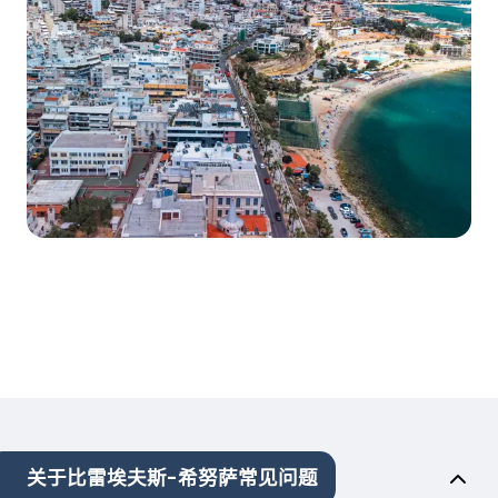
关于比雷埃夫斯-希努萨常见问题