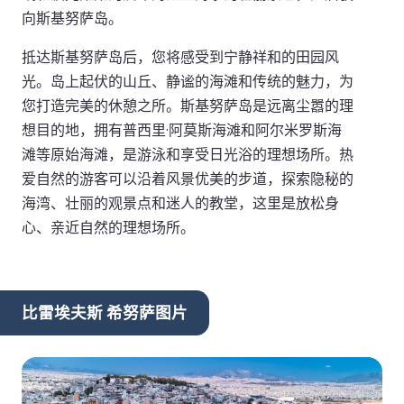
向斯基努萨岛。
抵达斯基努萨岛后，您将感受到宁静祥和的田园风
光。岛上起伏的山丘、静谧的海滩和传统的魅力，为
您打造完美的休憩之所。斯基努萨岛是远离尘嚣的理
想目的地，拥有普西里·阿莫斯海滩和阿尔米罗斯海
滩等原始海滩，是游泳和享受日光浴的理想场所。热
爱自然的游客可以沿着风景优美的步道，探索隐秘的
海湾、壮丽的观景点和迷人的教堂，这里是放松身
心、亲近自然的理想场所。
比雷埃夫斯 希努萨图片