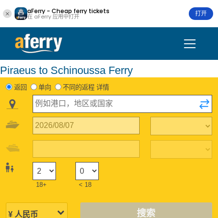
aFerry - Cheap ferry tickets
打开
在 aFerry 应用中打开
Piraeus to Schinoussa Ferry
返回
单向
不同的返程 详情
18+
< 18
搜索