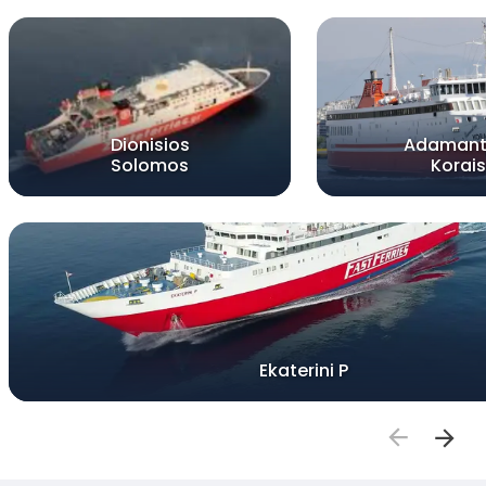
Dionisios
Adamant
Solomos
Korais
Ekaterini P