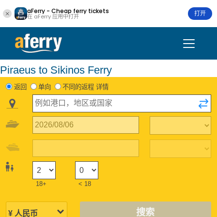
aFerry - Cheap ferry tickets
打开
在 aFerry 应用中打开
Piraeus to Sikinos Ferry
返回
单向
不同的返程 详情
18+
< 18
搜索