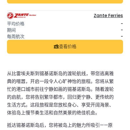
Zante Ferries
-
-
-
查看价格
从比雷埃夫斯到锡基诺斯岛的渡轮航线，带您逃离雅
典的喧嚣，开启一段令人心旷神怡的旅程。您将从繁
忙的港口城市前往宁静如画的锡基诺斯岛。随着渡轮
的启航，您将告别繁华都市，回归更宁静、更传统的
生活方式。这段旅程是您放松身心、享受开阔海景、
体验岛上慢节奏生活和自然美景的绝佳机会。
抵达锡基诺斯岛后，您将被岛上的魅力所吸引——原