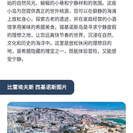
始的自然风光、蜿蜒的小巷和宁静祥和的氛围。这座
小岛为您提供真正的世外桃源，您可以在僻静的海滩
上放松身心，探索古老的遗迹，并在家庭经营的小酒
馆享用美味的希腊美食。锡基诺斯岛是寻求宁静度假
的理想之地，让您远离快节奏的世界，沉浸在自然、
文化和历史的海洋中。这里是放松休闲的理想目的
地，是希腊隐藏的瑰宝之一，既能体验冒险，又能感
受宁静。
比雷埃夫斯 西基诺斯图片